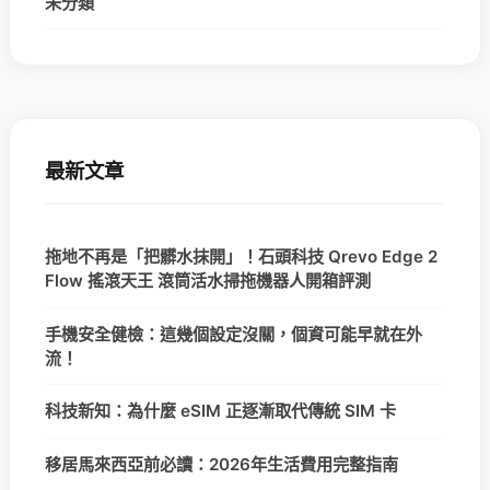
未分類
最新文章
拖地不再是「把髒水抹開」！石頭科技 Qrevo Edge 2
Flow 搖滾天王 滾筒活水掃拖機器人開箱評測
手機安全健檢：這幾個設定沒關，個資可能早就在外
流！
科技新知：為什麼 eSIM 正逐漸取代傳統 SIM 卡
移居馬來西亞前必讀：2026年生活費用完整指南