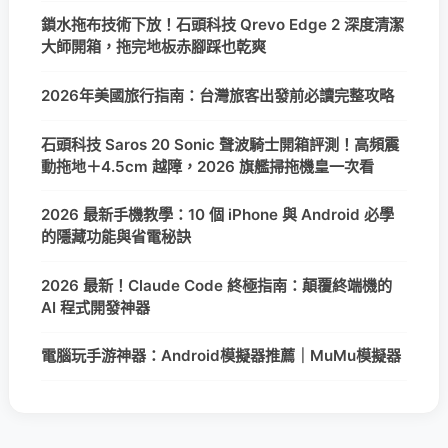
鎖水拖布技術下放！石頭科技 Qrevo Edge 2 深度清潔
大師開箱，拖完地板赤腳踩也乾爽
2026年美國旅行指南：台灣旅客出發前必讀完整攻略
石頭科技 Saros 20 Sonic 聲波騎士開箱評測！高頻震
動拖地＋4.5cm 越障，2026 旗艦掃拖機皇一次看
2026 最新手機教學：10 個 iPhone 與 Android 必學
的隱藏功能與省電秘訣
2026 最新！Claude Code 終極指南：顛覆終端機的
AI 程式開發神器
電腦玩手游神器：Android模擬器推薦｜MuMu模擬器