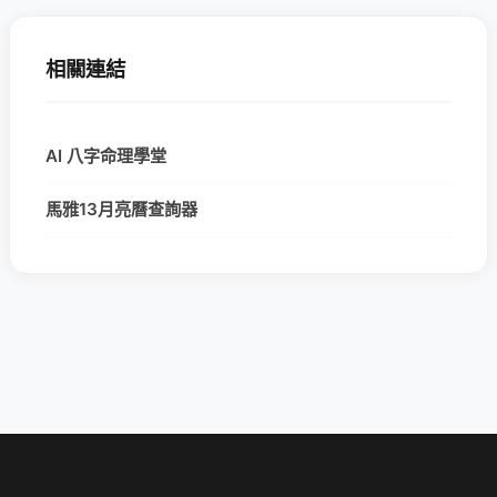
相關連結
AI 八字命理學堂
馬雅13月亮曆查詢器