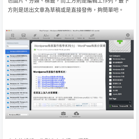
色圖片、分類、標籤，而上方則是編輯工作列，最下
方則是送出文章為草稿或是直接發佈，夠簡單吧。