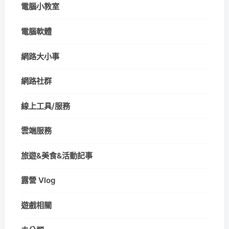
電腦小教室
電腦軟體
網路大小事
網路社群
線上工具/服務
雲端服務
旅遊&美食&活動記事
露營 Vlog
遊戲相關