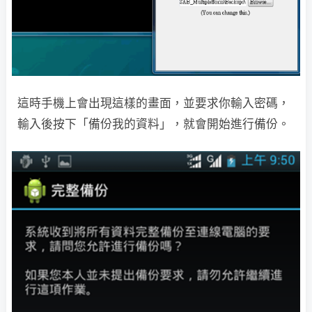
這時手機上會出現這樣的畫面，並要求你輸入密碼，
輸入後按下「備份我的資料」，就會開始進行備份。