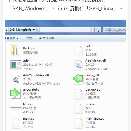
「SAB_Windows」，Linux 請執行「SAB_Linux」。