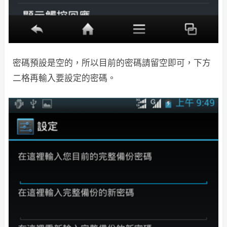
密碼預設是空的，所以目前的密碼請留空即可，下方
二格再輸入要設定的密碼。