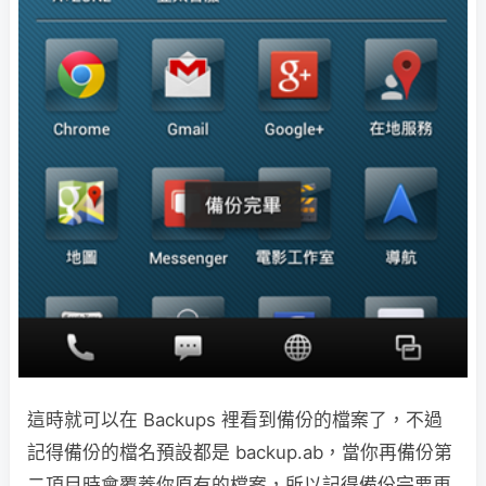
這時就可以在 Backups 裡看到備份的檔案了，不過
記得備份的檔名預設都是 backup.ab，當你再備份第
二項目時會覆蓋你原有的檔案，所以記得備份完要更