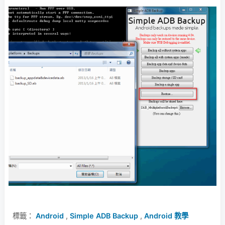
標籤：
Android
,
Simple ADB Backup
,
Android 教學