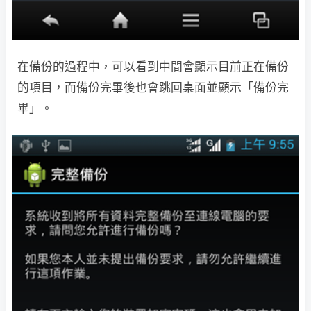
在備份的過程中，可以看到中間會顯示目前正在備份
的項目，而備份完畢後也會跳回桌面並顯示「備份完
畢」。