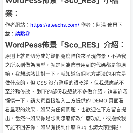
WordPess佈景「Sco_RES」小檔
案：
作者網站：
https://steachs.com/
作者：阿湯 佈景下
載：
請點我
WordPess佈景「Sco_RES」介紹：
原則上就是切分成好幾個寬度階段來呈現佈景，不過我
之所以稱做為原型，就是因為佈景用到的代碼都是很原
始，我想應該比對一下，就知道每個地方語法的用意是
做什麼的，但 CSS 沒有整理的很乾淨，但我想應該不
至於難修改。 剩下的部份我想就不多做介紹，請容許我
懶惰一下，請大家直接進入上方提供的 DEMO 頁面看
看呈現的效果，如果有任何問題，也歡迎在下方留言提
出，當然～如果你是想問怎麼修改什麼功能，很抱歉我
可能不回答你，如果有找到什麼 Bug 也請大家回報，