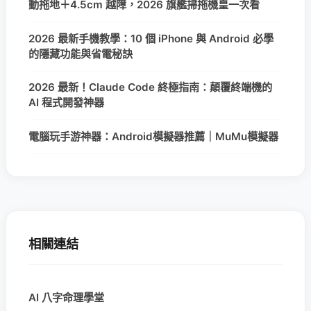
動拖地＋4.5cm 越障，2026 旗艦掃拖機皇一次看
2026 最新手機教學：10 個 iPhone 與 Android 必學
的隱藏功能與省電秘訣
2026 最新！Claude Code 終極指南：顛覆終端機的
AI 程式開發神器
電腦玩手游神器：Android模擬器推薦｜MuMu模擬器
相關連結
AI 八字命理學堂