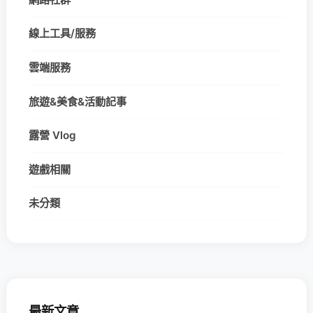
線上工具/服務
雲端服務
旅遊&美食&活動記事
露營 Vlog
遊戲相關
未分類
最新文章