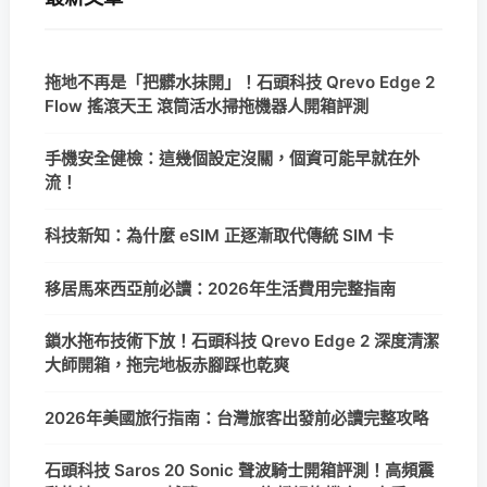
拖地不再是「把髒水抹開」！石頭科技 Qrevo Edge 2
Flow 搖滾天王 滾筒活水掃拖機器人開箱評測
手機安全健檢：這幾個設定沒關，個資可能早就在外
流！
科技新知：為什麼 eSIM 正逐漸取代傳統 SIM 卡
移居馬來西亞前必讀：2026年生活費用完整指南
鎖水拖布技術下放！石頭科技 Qrevo Edge 2 深度清潔
大師開箱，拖完地板赤腳踩也乾爽
2026年美國旅行指南：台灣旅客出發前必讀完整攻略
石頭科技 Saros 20 Sonic 聲波騎士開箱評測！高頻震