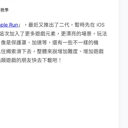
用教學
ple Run
」，最近又推出了二代，暫時先在 iOS
這次加入了更多遊戲元素，更漂亮的場景，玩法
，像是保護罩、加速等，還有一些不一樣的機
抓住繩索滑下去，整體來說增加難度、增加遊戲
酷類遊戲的朋友快去下載吧！