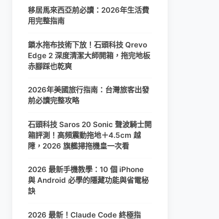
移居馬來西亞前必讀：2026年生活費
用完整指南
鎖水拖布技術下放！石頭科技 Qrevo
Edge 2 深度清潔大師開箱，拖完地板
赤腳踩也乾爽
2026年美國旅行指南：台灣旅客出發
前必讀完整攻略
石頭科技 Saros 20 Sonic 聲波騎士開
箱評測！高頻震動拖地＋4.5cm 越
障，2026 旗艦掃拖機皇一次看
2026 最新手機教學：10 個 iPhone
與 Android 必學的隱藏功能與省電秘
訣
2026 最新！Claude Code 終極指