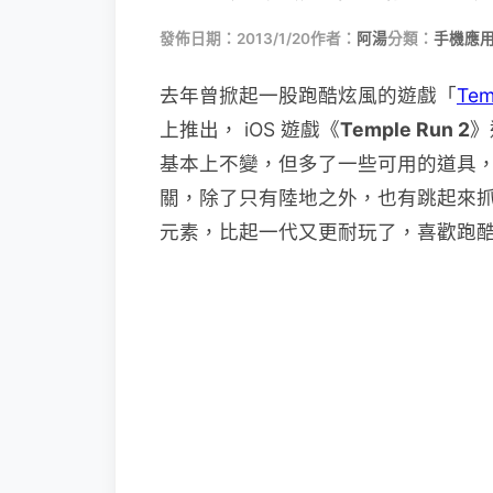
發佈日期：2013/1/20
作者：
阿湯
分類：
手機應
去年曾掀起一股跑酷炫風的遊戲「
Tem
上推出， iOS 遊戲《
Temple Run 2
》
基本上不變，但多了一些可用的道具
關，除了只有陸地之外，也有跳起來
元素，比起一代又更耐玩了，喜歡跑