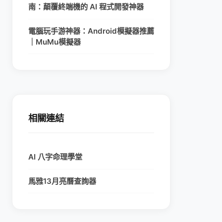
南：顛覆終端機的 AI 程式開發神器
電腦玩手游神器：Android模擬器推薦
｜MuMu模擬器
相關連結
AI 八字命理學堂
馬雅13月亮曆查詢器