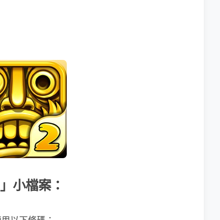
n 2」小檔案：
使用以下條碼：