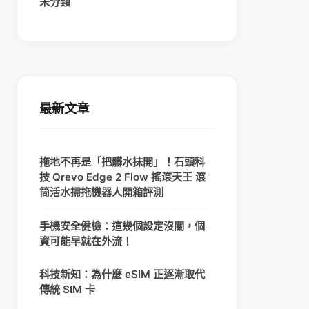
未分類
最新文章
拖地不再是「把髒水抹開」！石頭科
技 Qrevo Edge 2 Flow 搖滾天王 滾
筒活水掃拖機器人開箱評測
手機安全健檢：這幾個設定沒關，個
資可能早就在外流！
科技新知：為什麼 eSIM 正逐漸取代
傳統 SIM 卡