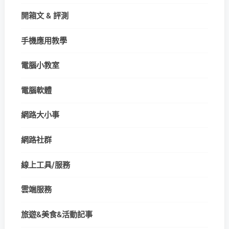
開箱文 & 評測
手機應用教學
電腦小教室
電腦軟體
網路大小事
網路社群
線上工具/服務
雲端服務
旅遊&美食&活動記事