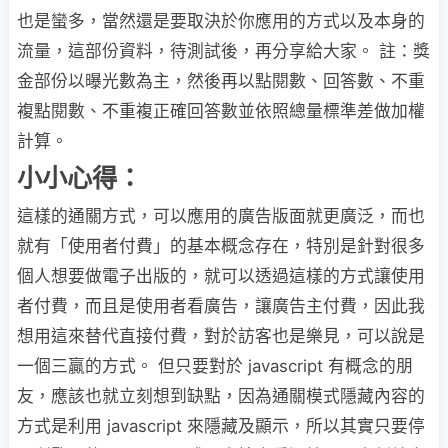
也是蠻多，當然還是要取決於你應用的方式以及本身的
流量，這部份資料，待測試後，再分享給大家。 註：獎
金部份以曝光數為主，然後再以點閱數、回答數、不重
複點閱數、不重複正確回答數並依照總量標準差做加權
計算。
小小心得：
這樣的通關方式，可以應用的廣告版面就更廣泛，而也
就有「使用者付費」的基本概念存在，特別是針對很多
個人想要做電子出版的，就可以透過這樣的方式讓使用
者付費，而且是使用者看廣告，讓廣告主付費，因此我
想用這來替代直接付費，對於訪客也是樂見，可以說是
一個三贏的方式。 但只要對於 javascript 有概念的朋
友，應該也就立刻想到缺點，因為通關模式隱藏內容的
方式是利用 javascript 來隱藏及顯示，所以其實只要停