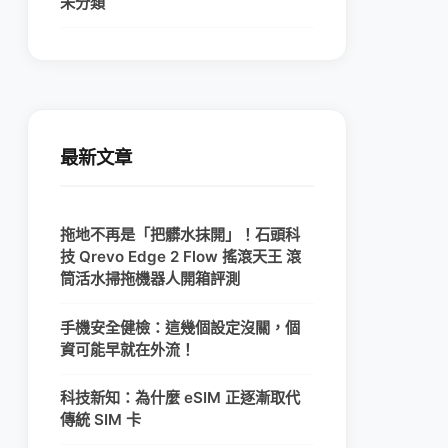
未分類
最新文章
拖地不再是「把髒水抹開」！石頭科
技 Qrevo Edge 2 Flow 搖滾天王 滾
筒活水掃拖機器人開箱評測
手機安全健檢：這幾個設定沒關，個
資可能早就在外流！
科技新知：為什麼 eSIM 正逐漸取代
傳統 SIM 卡