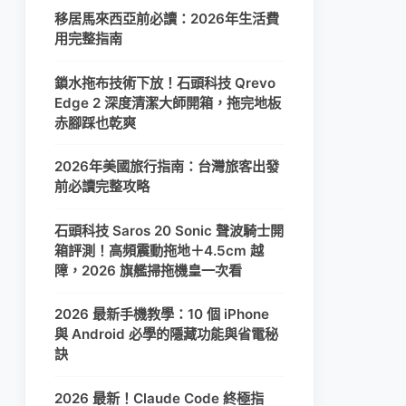
移居馬來西亞前必讀：2026年生活費
用完整指南
鎖水拖布技術下放！石頭科技 Qrevo
Edge 2 深度清潔大師開箱，拖完地板
赤腳踩也乾爽
2026年美國旅行指南：台灣旅客出發
前必讀完整攻略
石頭科技 Saros 20 Sonic 聲波騎士開
箱評測！高頻震動拖地＋4.5cm 越
障，2026 旗艦掃拖機皇一次看
2026 最新手機教學：10 個 iPhone
與 Android 必學的隱藏功能與省電秘
訣
2026 最新！Claude Code 終極指