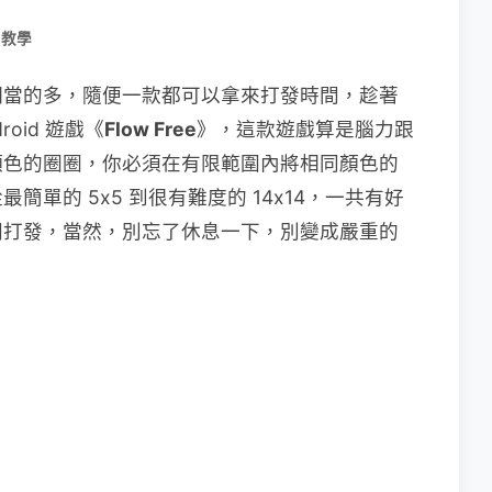
用教學
相當的多，隨便一款都可以拿來打發時間，趁著
oid 遊戲《
Flow Free
》，這款遊戲算是腦力跟
顏色的圈圈，你必須在有限範圍內將相同顏色的
單的 5x5 到很有難度的 14x14，一共有好
間打發，當然，別忘了休息一下，別變成嚴重的