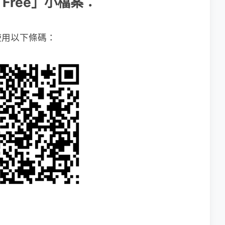
ow Free」小檔案：
使用以下條碼：