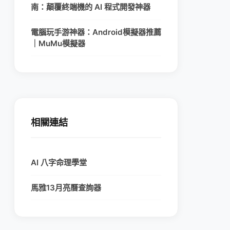
南：顛覆終端機的 AI 程式開發神器
電腦玩手游神器：Android模擬器推薦
｜MuMu模擬器
相關連結
AI 八字命理學堂
馬雅13月亮曆查詢器