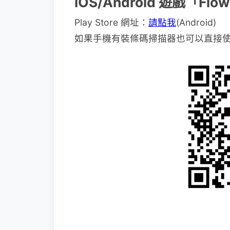
iOS/Android 遊戲「Fl
Play Store 網址：
請點我
(Android)
如果手機有裝條碼掃描器也可以直接