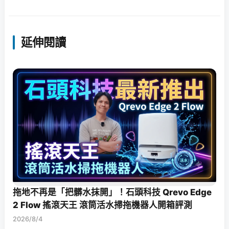
延伸閱讀
拖地不再是「把髒水抹開」！石頭科技 Qrevo Edge
2 Flow 搖滾天王 滾筒活水掃拖機器人開箱評測
2026/8/4