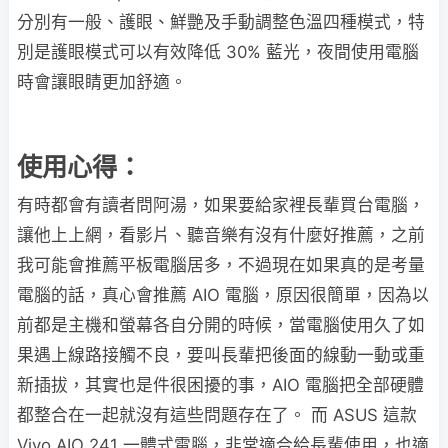
分別有一般、護眼、鮮艷及手動調整色溫四種模式，特
別是護眼模式可以有效降低 30% 藍光，夜間使用電腦
時會讓眼睛更加舒適。
使用心得：
有時都會有讀者問阿湯，如果要給家裡長輩買台電腦，
讓他上上網，看影片、聽音樂有沒有什麼好推薦，之前
我可能會推薦平板電腦居多，不過現在如果真的是考量
電腦的話，真心會推薦 AIO 電腦，原因很簡單，因為以
前都是主機和螢幕各自分開的時候，當電腦使用久了如
果遇上線路接觸不良，要叫長輩把後面的線動一動或重
新插拔，其實也是件很困擾的事，AIO 電腦把全部硬體
都整合在一起就沒有這些問題存在了。 而 ASUS 這款
Vivo AIO 241 一體式電腦，非常適合給長輩使用，也適