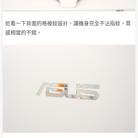
近看一下背面的格棱紋設計，讓機身完全不沾指紋，質
感相當的不錯。