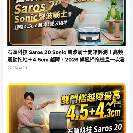
石頭科技 Saros 20 Sonic 聲波騎士開箱評測！高頻
震動拖地＋4.5cm 越障，2026 旗艦掃拖機皇一次看
2026/4/29