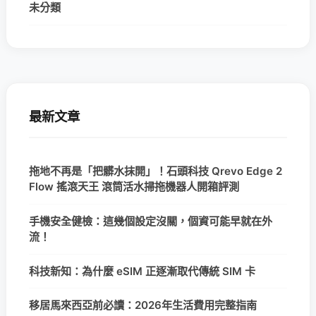
未分類
最新文章
拖地不再是「把髒水抹開」！石頭科技 Qrevo Edge 2
Flow 搖滾天王 滾筒活水掃拖機器人開箱評測
手機安全健檢：這幾個設定沒關，個資可能早就在外
流！
科技新知：為什麼 eSIM 正逐漸取代傳統 SIM 卡
移居馬來西亞前必讀：2026年生活費用完整指南