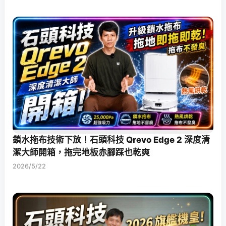
鎖水拖布技術下放！石頭科技 Qrevo Edge 2 深度清
潔大師開箱，拖完地板赤腳踩也乾爽
2026/5/22