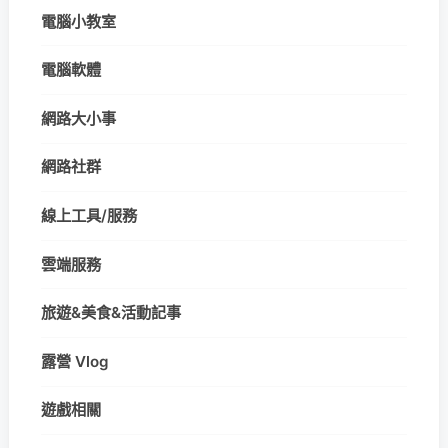
電腦小教室
電腦軟體
網路大小事
網路社群
線上工具/服務
雲端服務
旅遊&美食&活動記事
露營 Vlog
遊戲相關