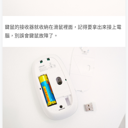
鍵鼠的接收器就收納在滑鼠裡面，記得要拿出來接上電
腦，別誤會鍵鼠故障了。