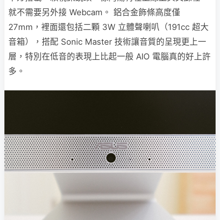
就不需要另外接 Webcam。 鋁合金飾條高度僅
27mm，裡面還包括二顆 3W 立體聲喇叭（191cc 超大
音箱），搭配 Sonic Master 技術讓音質的呈現更上一
層，特別在低音的表現上比起一般 AIO 電腦真的好上許
多。