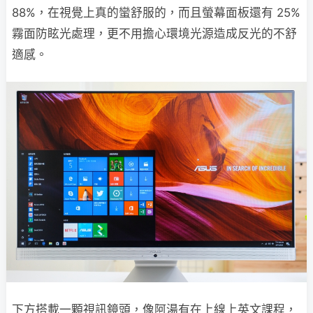
88%，在視覺上真的蠻舒服的，而且螢幕面板還有 25%
霧面防眩光處理，更不用擔心環境光源造成反光的不舒
適感。
下方搭載一顆視訊鏡頭，像阿湯有在上線上英文課程，