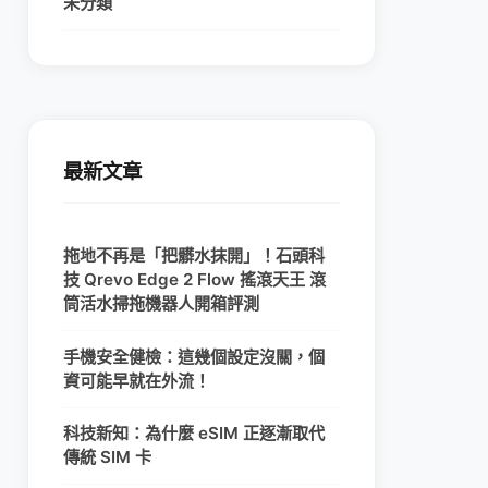
未分類
最新文章
拖地不再是「把髒水抹開」！石頭科
技 Qrevo Edge 2 Flow 搖滾天王 滾
筒活水掃拖機器人開箱評測
手機安全健檢：這幾個設定沒關，個
資可能早就在外流！
科技新知：為什麼 eSIM 正逐漸取代
傳統 SIM 卡