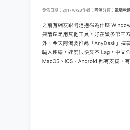
發佈日期：2017/8/28
作者：
阿湯
分類：
電腦軟
之前有網友跟阿湯抱怨為什麼 Windo
建議還是用其他工具，好在蠻多第三
外，今天阿湯要推薦「AnyDesk」
輸入連線，速度很快又不 Lag，中文介面
MacOS、iOS、Android 都有支