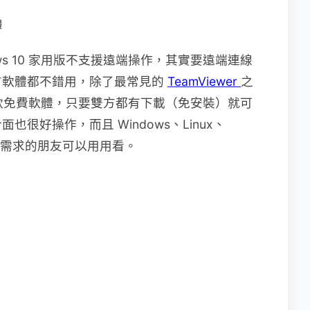
體
ws 10 家用版不支援遠端操作，其實要遠端連線
方軟體都不錯用，除了最常見的
TeamViewer
之
這款免費軟體，只要雙方都有下載（免安裝）就可
也很好操作，而且 Windows、Linux、
援，有需求的朋友可以用用看。