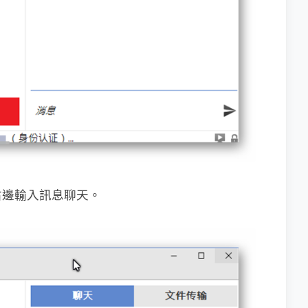
右邊輸入訊息聊天。