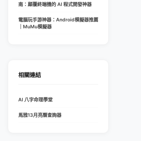
南：顛覆終端機的 AI 程式開發神器
電腦玩手游神器：Android模擬器推薦
｜MuMu模擬器
相關連結
AI 八字命理學堂
馬雅13月亮曆查詢器