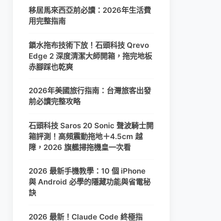
移居馬來西亞前必讀：2026年生活費
用完整指南
鎖水拖布技術下放！石頭科技 Qrevo
Edge 2 深度清潔大師開箱，拖完地板
赤腳踩也乾爽
2026年美國旅行指南：台灣旅客出發
前必讀完整攻略
石頭科技 Saros 20 Sonic 聲波騎士開
箱評測！高頻震動拖地＋4.5cm 越
障，2026 旗艦掃拖機皇一次看
2026 最新手機教學：10 個 iPhone
與 Android 必學的隱藏功能與省電秘
訣
2026 最新！Claude Code 終極指