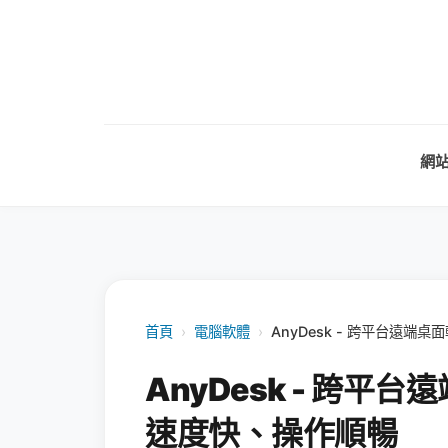
網
首頁
›
電腦軟體
›
AnyDesk - 跨平台遠
AnyDesk - 跨
速度快、操作順暢