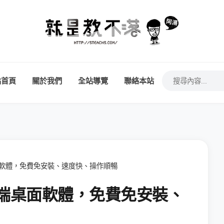
站首頁
關於我們
全站導覽
聯絡本站
端桌面軟體，免費免安裝、速度快、操作順暢
平台遠端桌面軟體，免費免安裝、