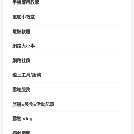
手機應用教學
電腦小教室
電腦軟體
網路大小事
網路社群
線上工具/服務
雲端服務
旅遊&美食&活動記事
露營 Vlog
遊戲相關