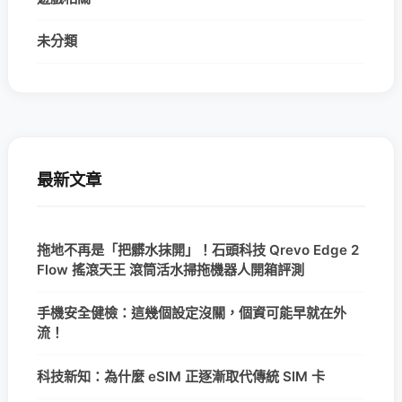
未分類
最新文章
拖地不再是「把髒水抹開」！石頭科技 Qrevo Edge 2
Flow 搖滾天王 滾筒活水掃拖機器人開箱評測
手機安全健檢：這幾個設定沒關，個資可能早就在外
流！
科技新知：為什麼 eSIM 正逐漸取代傳統 SIM 卡