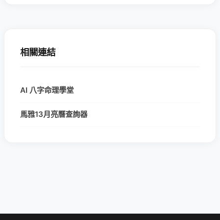
相關連結
AI 八字命理學堂
馬雅13月亮曆查詢器