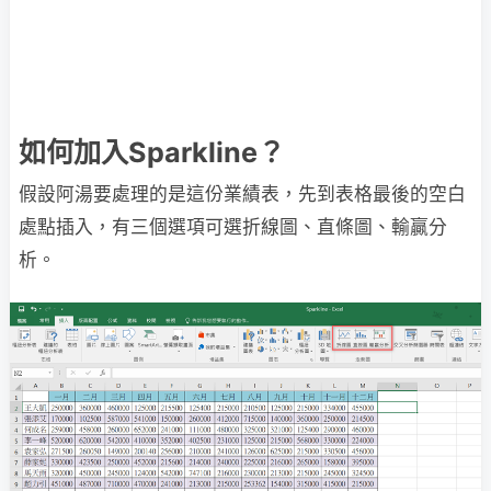
如何加入Sparkline？
假設阿湯要處理的是這份業績表，先到表格最後的空白
處點插入，有三個選項可選折線圖、直條圖、輸贏分
析。