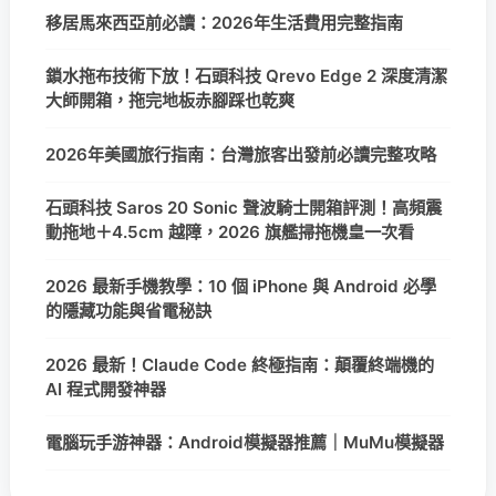
移居馬來西亞前必讀：2026年生活費用完整指南
鎖水拖布技術下放！石頭科技 Qrevo Edge 2 深度清潔
大師開箱，拖完地板赤腳踩也乾爽
2026年美國旅行指南：台灣旅客出發前必讀完整攻略
石頭科技 Saros 20 Sonic 聲波騎士開箱評測！高頻震
動拖地＋4.5cm 越障，2026 旗艦掃拖機皇一次看
2026 最新手機教學：10 個 iPhone 與 Android 必學
的隱藏功能與省電秘訣
2026 最新！Claude Code 終極指南：顛覆終端機的
AI 程式開發神器
電腦玩手游神器：Android模擬器推薦｜MuMu模擬器