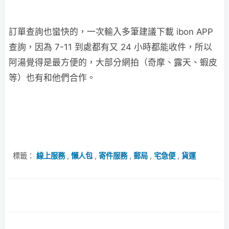
訂單查詢也蠻快的，一次輸入多筆建議下載 ibon APP
查詢，因為 7-11 到處都有又 24 小時都能收件，所以
阿湯覺得是最方便的，大部分網拍（奇摩、露天、蝦皮
等）也有和他們合作。
標籤：
線上服務
,
懶人包
,
寄件服務
,
郵局
,
宅急便
,
貨運