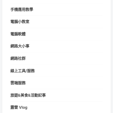
手機應用教學
電腦小教室
電腦軟體
網路大小事
網路社群
線上工具/服務
雲端服務
旅遊&美食&活動記事
露營 Vlog