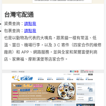
台灣宅配通
資費查詢：
請點我
包裹查詢：
請點我
也是以動物為代表的大嘴鳥，跟黑貓一樣有常溫、低
溫、當日、機場行李，以及 3 C 寄件（四家合作的維修
廠商）和 APP、網路服務，並與全家和萊爾富便利商
店、家樂福、摩斯漢堡等店家合作。