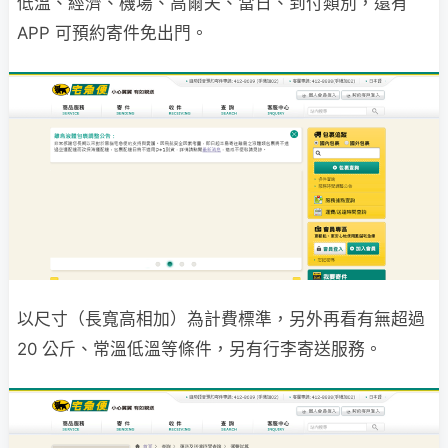
低溫、經濟、機場、高爾夫、當日、到付類別，還有
APP 可預約寄件免出門。
以尺寸（長寬高相加）為計費標準，另外再看有無超過
20 公斤、常溫低溫等條件，另有行李寄送服務。