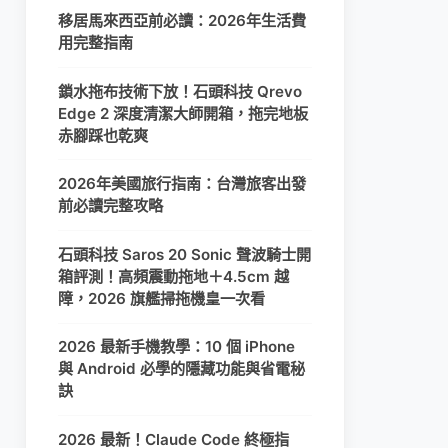
移居馬來西亞前必讀：2026年生活費
用完整指南
鎖水拖布技術下放！石頭科技 Qrevo
Edge 2 深度清潔大師開箱，拖完地板
赤腳踩也乾爽
2026年美國旅行指南：台灣旅客出發
前必讀完整攻略
石頭科技 Saros 20 Sonic 聲波騎士開
箱評測！高頻震動拖地＋4.5cm 越
障，2026 旗艦掃拖機皇一次看
2026 最新手機教學：10 個 iPhone
與 Android 必學的隱藏功能與省電秘
訣
2026 最新！Claude Code 終極指