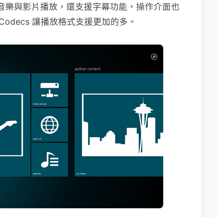
是整合了音樂與影片播放，還支援字幕功能，操作介面也
 Codecs 讓播放格式支援更加的多。