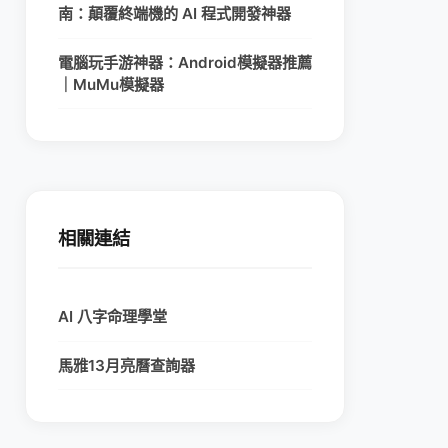
南：顛覆終端機的 AI 程式開發神器
電腦玩手游神器：Android模擬器推薦
｜MuMu模擬器
相關連結
AI 八字命理學堂
馬雅13月亮曆查詢器