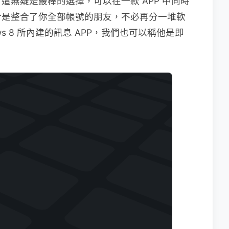
這無疑是最棒的選擇，可以在一款 APP 中同時
於是整合了你全部帳號的朋友，不必再分一堆軟
s 8 所內建的訊息 APP，我們也可以稱他是即