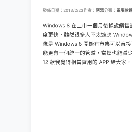
發佈日期：2013/2/23
作者：
阿湯
分類：
電腦軟
Windows 8 在上市一個月後據說銷售量
度更快，雖然很多人不太適應 Windows
像是 Windows 8 開始有市集可
能更有一個統一的管道，當然也能減少中毒
12 款我覺得相當實用的 APP 給大家，