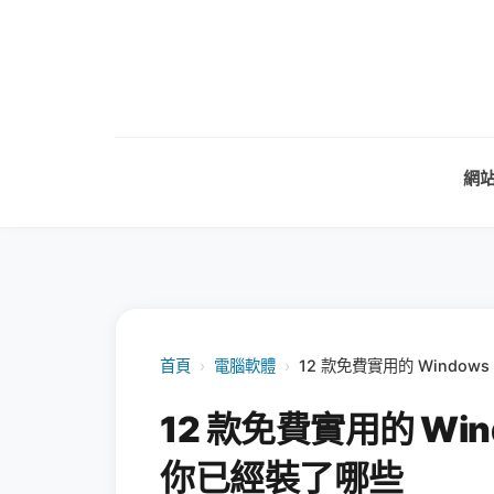
網
首頁
›
電腦軟體
›
12 款免費實用的 Window
12 款免費實用的 Win
你已經裝了哪些