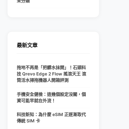
未分類
最新文章
拖地不再是「把髒水抹開」！石頭科
技 Qrevo Edge 2 Flow 搖滾天王 滾
筒活水掃拖機器人開箱評測
手機安全健檢：這幾個設定沒關，個
資可能早就在外流！
科技新知：為什麼 eSIM 正逐漸取代
傳統 SIM 卡