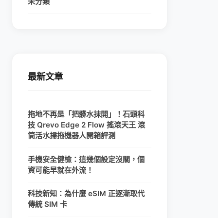
未分類
最新文章
拖地不再是「把髒水抹開」！石頭科
技 Qrevo Edge 2 Flow 搖滾天王 滾
筒活水掃拖機器人開箱評測
手機安全健檢：這幾個設定沒關，個
資可能早就在外流！
科技新知：為什麼 eSIM 正逐漸取代
傳統 SIM 卡