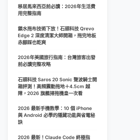
移居馬來西亞前必讀：2026年生活費
用完整指南
鎖水拖布技術下放！石頭科技 Qrevo
Edge 2 深度清潔大師開箱，拖完地板
赤腳踩也乾爽
2026年美國旅行指南：台灣旅客出發
前必讀完整攻略
石頭科技 Saros 20 Sonic 聲波騎士開
箱評測！高頻震動拖地＋4.5cm 越
障，2026 旗艦掃拖機皇一次看
2026 最新手機教學：10 個 iPhone
與 Android 必學的隱藏功能與省電秘
訣
2026 最新！Claude Code 終極指