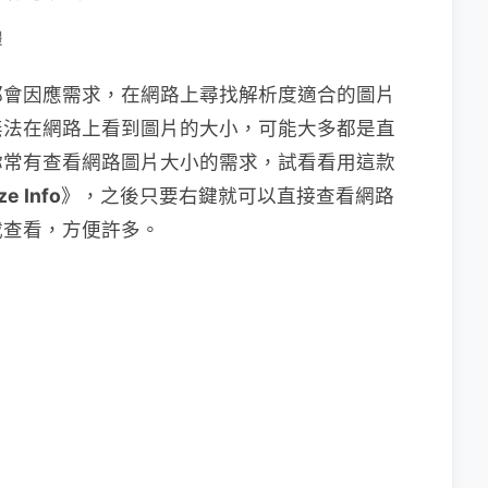
體
都會因應需求，在網路上尋找解析度適合的圖片
無法在網路上看到圖片的大小，可能大多都是直
你常有查看網路圖片大小的需求，試看看用這款
ze Info
》，之後只要右鍵就可以直接查看網路
載查看，方便許多。