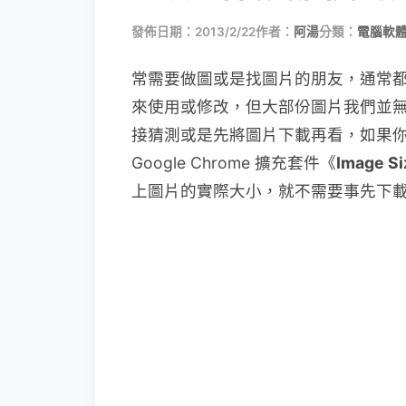
發佈日期：2013/2/22
作者：
阿湯
分類：
電腦軟
常需要做圖或是找圖片的朋友，通常
來使用或修改，但大部份圖片我們並
接猜測或是先將圖片下載再看，如果
Google Chrome 擴充套件《
Image Si
上圖片的實際大小，就不需要事先下