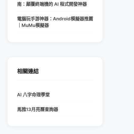
南：顛覆終端機的 AI 程式開發神器
電腦玩手游神器：Android模擬器推薦
｜MuMu模擬器
相關連結
AI 八字命理學堂
馬雅13月亮曆查詢器