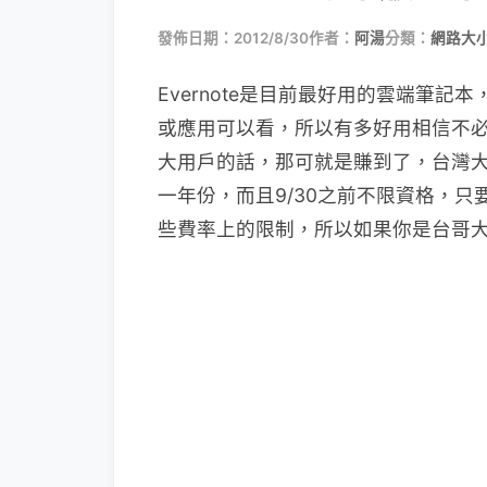
發佈日期：2012/8/30
作者：
阿湯
分類：
網路大
Evernote是目前最好用的雲端筆
或應用可以看，所以有多好用相信不
大用戶的話，那可就是賺到了，台灣大哥大與
一年份，而且9/30之前不限資格，只
些費率上的限制，所以如果你是台哥大用