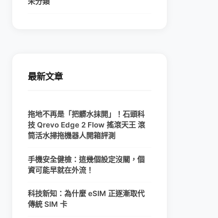
未分類
最新文章
拖地不再是「把髒水抹開」！石頭科
技 Qrevo Edge 2 Flow 搖滾天王 滾
筒活水掃拖機器人開箱評測
手機安全健檢：這幾個設定沒關，個
資可能早就在外流！
科技新知：為什麼 eSIM 正逐漸取代
傳統 SIM 卡