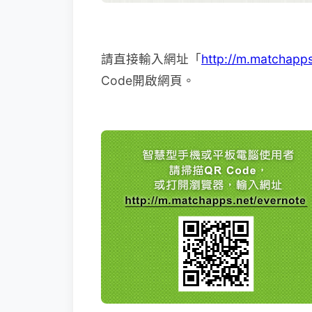
請直接輸入網址「
http://m.matchapps
Code開啟網頁。