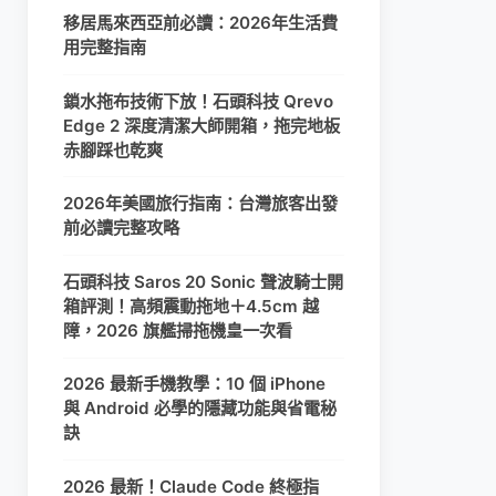
移居馬來西亞前必讀：2026年生活費
用完整指南
鎖水拖布技術下放！石頭科技 Qrevo
Edge 2 深度清潔大師開箱，拖完地板
赤腳踩也乾爽
2026年美國旅行指南：台灣旅客出發
前必讀完整攻略
石頭科技 Saros 20 Sonic 聲波騎士開
箱評測！高頻震動拖地＋4.5cm 越
障，2026 旗艦掃拖機皇一次看
2026 最新手機教學：10 個 iPhone
與 Android 必學的隱藏功能與省電秘
訣
2026 最新！Claude Code 終極指