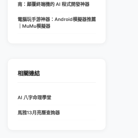
南：顛覆終端機的 AI 程式開發神器
電腦玩手游神器：Android模擬器推薦
｜MuMu模擬器
相關連結
AI 八字命理學堂
馬雅13月亮曆查詢器