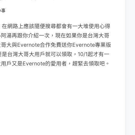
小事
記本，在網路上應該隨便搜尋都會有一大堆使用心得
必阿湯再跟你介紹一次，現在如果你是台灣大哥
Evernote合作免費送你Evernote專業版
要是台灣大哥大用戶就可以領取，10/1起才有一
戶又是Evernote的愛用者，趕緊去領取吧。