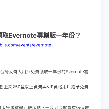
Evernote專業版一年份？
bile.com/events/evernote
台灣大哥大用戶免費領取一年份的Evernote雲
動上網250型以上資費與VIP資格用戶給予免費
e專業版升級教學」依序點下一步到底就會有這個畫