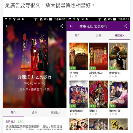
是廣告要等很久，放大後畫質也相當好。