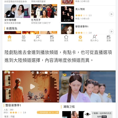
陸劇點進去會連到播放頻道，有點卡，也可從直播選項
進到大陸頻道選擇，內容清晰度依頻道而異。