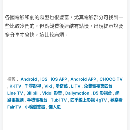
各國電影和劇的類型也很豐富，尤其電影部分可找到一
些比較冷門的，但點觀看後連結有點慢，出現提示說要
多分享才會快，這比較麻煩。
標籤：
Android
,
iOS
,
iOS APP
,
Android APP
,
CHOCO TV
,
KKTV
,
千尋影視
,
Viki
,
愛奇藝
,
LiTV
,
免費電視第四台
,
Line TV
,
Bilibili
,
Vidol 影音
,
Dailymotion
,
D5 影視台
,
網
路電視劇
,
手機電視台
,
Tubi TV
,
四季線上影視 4gTV
,
歡樂看
FainTV
,
小鴨瀏覽器
,
懶人包