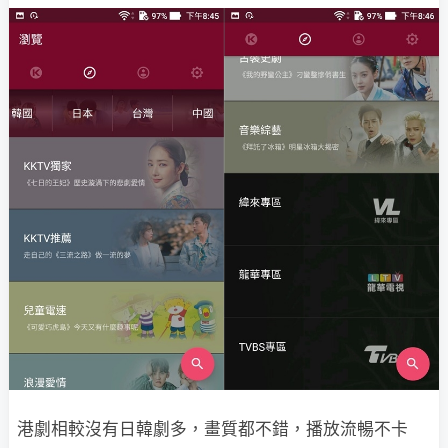
港劇相較沒有日韓劇多，畫質都不錯，播放流暢不卡