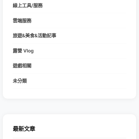
線上工具/服務
雲端服務
旅遊&美食&活動記事
露營 Vlog
遊戲相關
未分類
最新文章