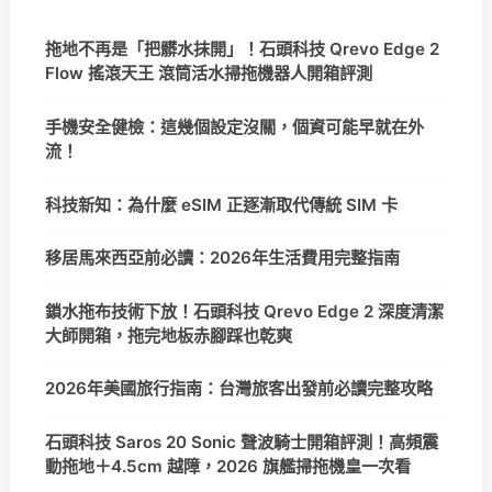
拖地不再是「把髒水抹開」！石頭科技 Qrevo Edge 2
Flow 搖滾天王 滾筒活水掃拖機器人開箱評測
手機安全健檢：這幾個設定沒關，個資可能早就在外
流！
科技新知：為什麼 eSIM 正逐漸取代傳統 SIM 卡
移居馬來西亞前必讀：2026年生活費用完整指南
鎖水拖布技術下放！石頭科技 Qrevo Edge 2 深度清潔
大師開箱，拖完地板赤腳踩也乾爽
2026年美國旅行指南：台灣旅客出發前必讀完整攻略
石頭科技 Saros 20 Sonic 聲波騎士開箱評測！高頻震
動拖地＋4.5cm 越障，2026 旗艦掃拖機皇一次看