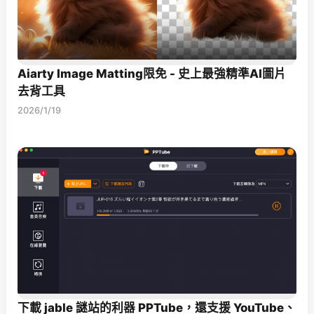
Aiarty Image Matting限免 - 史上最強精準AI圖片
去背工具
2026/1/19
下載 jable 謎站的利器 PPTube，還支援 YouTube、