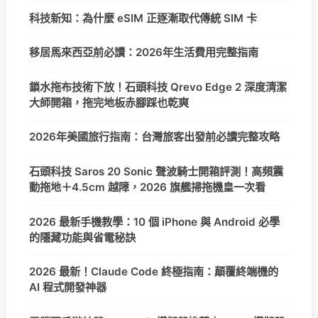
科技新知：為什麼 eSIM 正逐漸取代傳統 SIM 卡
移居馬來西亞前必讀：2026年生活費用完整指南
鎖水拖布技術下放！石頭科技 Qrevo Edge 2 深度清潔
大師開箱，拖完地板赤腳踩也乾爽
2026年美國旅行指南：台灣旅客出發前必讀完整攻略
石頭科技 Saros 20 Sonic 聲波騎士開箱評測！高頻震
動拖地＋4.5cm 越障，2026 旗艦掃拖機皇一次看
2026 最新手機教學：10 個 iPhone 與 Android 必學
的隱藏功能與省電秘訣
2026 最新！Claude Code 終極指南：顛覆終端機的
AI 程式開發神器