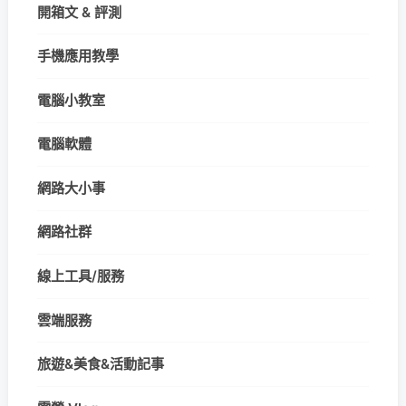
開箱文 & 評測
手機應用教學
電腦小教室
電腦軟體
網路大小事
網路社群
線上工具/服務
雲端服務
旅遊&美食&活動記事