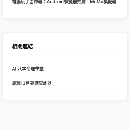
電腦玩手游神器：Android模擬器推薦｜MuMu模擬器
相關連結
AI 八字命理學堂
馬雅13月亮曆查詢器