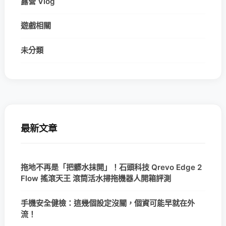
露營 Vlog
遊戲相關
未分類
最新文章
拖地不再是「把髒水抹開」！石頭科技 Qrevo Edge 2
Flow 搖滾天王 滾筒活水掃拖機器人開箱評測
手機安全健檢：這幾個設定沒關，個資可能早就在外
流！