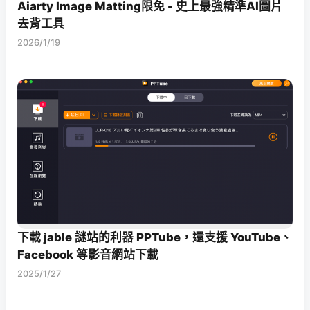
Aiarty Image Matting限免 - 史上最強精準AI圖片
去背工具
2026/1/19
下載 jable 謎站的利器 PPTube，還支援 YouTube、
Facebook 等影音網站下載
2025/1/27