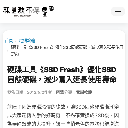
首頁
›
電腦軟體
硬碟工具《SSD Fresh》優化SSD固態硬碟，減少寫入延長使用
›
壽命
硬碟工具《SSD Fresh》優化SSD
固態硬碟，減少寫入延長使用壽命
發佈日期：2012/5/2
作者：
阿湯
分類：
電腦軟體
前陣子因為硬碟漲價的緣故，讓SSD固態硬碟漸漸變
成大家趁機入手的好時機，不過確實換成SSD後，因
為硬碟效能的大提升，讓一些稍老舊的電腦也能增進