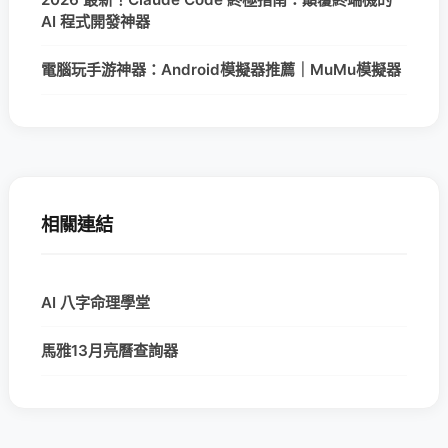
AI 程式開發神器
電腦玩手游神器：Android模擬器推薦｜MuMu模擬器
相關連結
AI 八字命理學堂
馬雅13月亮曆查詢器