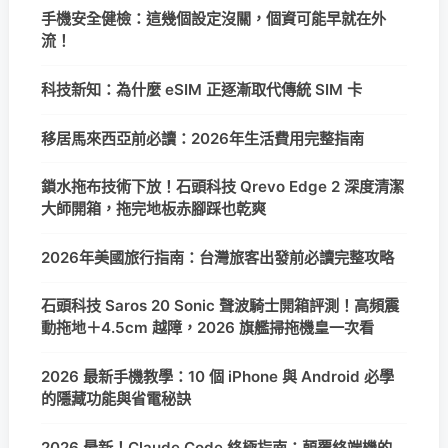
手機安全健檢：這幾個設定沒關，個資可能早就在外
流！
科技新知：為什麼 eSIM 正逐漸取代傳統 SIM 卡
移居馬來西亞前必讀：2026年生活費用完整指南
鎖水拖布技術下放！石頭科技 Qrevo Edge 2 深度清潔
大師開箱，拖完地板赤腳踩也乾爽
2026年美國旅行指南：台灣旅客出發前必讀完整攻略
石頭科技 Saros 20 Sonic 聲波騎士開箱評測！高頻震
動拖地＋4.5cm 越障，2026 旗艦掃拖機皇一次看
2026 最新手機教學：10 個 iPhone 與 Android 必學
的隱藏功能與省電秘訣
2026 最新！Claude Code 終極指南：顛覆終端機的