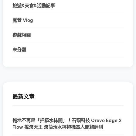
旅遊&美食&活動記事
露營 Vlog
遊戲相關
未分類
最新文章
拖地不再是「把髒水抹開」！石頭科技 Qrevo Edge 2
Flow 搖滾天王 滾筒活水掃拖機器人開箱評測