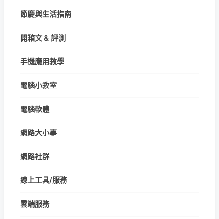
節慶與生活指南
開箱文 & 評測
手機應用教學
電腦小教室
電腦軟體
網路大小事
網路社群
線上工具/服務
雲端服務