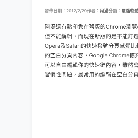
發佈日期：2012/2/29
作者：
阿湯
分類：
電腦軟
阿湯還有點印象在舊版的Chrome
但不能編輯，而現在新版的是不能釘
Opera及Safari的快速撥號分頁感
的空白分頁內容，Google Chrome
可以自由編輯你的快速鍵內容，雖然
習慣性問題，最常用的編輯在空白分