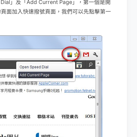
ial」及「Add Current Page」，第一個是開
的頁面加入快速撥號頁面，我們可以先點擊第一