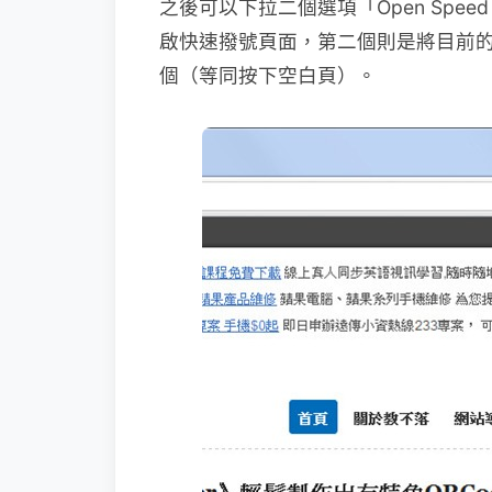
之後可以下拉二個選項「Open Speed D
啟快速撥號頁面，第二個則是將目前
個（等同按下空白頁）。