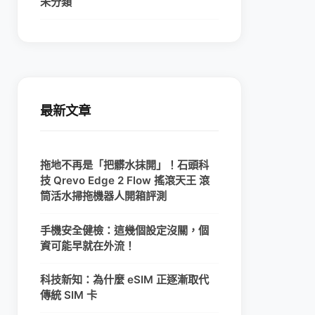
未分類
最新文章
拖地不再是「把髒水抹開」！石頭科
技 Qrevo Edge 2 Flow 搖滾天王 滾
筒活水掃拖機器人開箱評測
手機安全健檢：這幾個設定沒關，個
資可能早就在外流！
科技新知：為什麼 eSIM 正逐漸取代
傳統 SIM 卡