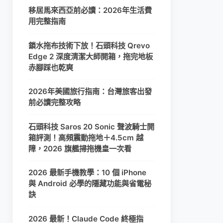
移居馬來西亞前必讀：2026年生活費
用完整指南
鎖水拖布技術下放！石頭科技 Qrevo
Edge 2 深度清潔大師開箱，拖完地板
赤腳踩也乾爽
2026年美國旅行指南：台灣旅客出發
前必讀完整攻略
石頭科技 Saros 20 Sonic 聲波騎士開
箱評測！高頻震動拖地＋4.5cm 越
障，2026 旗艦掃拖機皇一次看
2026 最新手機教學：10 個 iPhone
與 Android 必學的隱藏功能與省電秘
訣
2026 最新！Claude Code 終極指