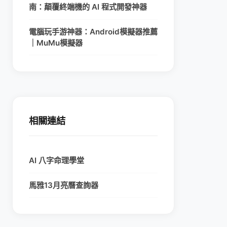
南：顛覆終端機的 AI 程式開發神器
電腦玩手游神器：Android模擬器推薦
｜MuMu模擬器
相關連結
AI 八字命理學堂
馬雅13月亮曆查詢器