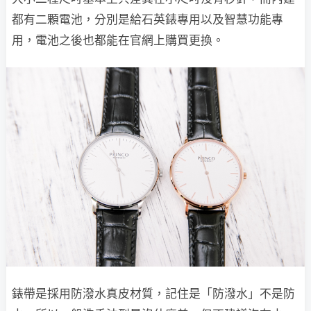
都有二顆電池，分別是給石英錶專用以及智慧功能專
用，電池之後也都能在官網上購買更換。
錶帶是採用防潑水真皮材質，記住是「防潑水」不是防