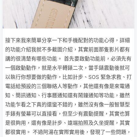
接下來我來簡單分享一下和手機配對的功能心得，詳細
的功能介紹我就不多截圖介紹，其實前面那隻影片都有
講的很清楚有哪些功能。 首先要啟動功能前，必須先有
一個啟動動作，就是水平轉錶二次，當手錶震動後就可
以執行你想要做的動作，比如計步、SOS 緊急求救、打
電話給預設的三個聯絡人等動作，其他還有像是來電通
知、簡訊通知、行事曆通知還有鬧鐘通知等功能，雖然
功能乍看之下真的還蠻不錯的，雖然沒有像一般智慧型
手錶有螢幕可以直接看，但至少有震動提醒，其實也算
是很夠用，還有像是計步、遠端拍照及久坐提醒，其實
都很實用。 不過阿湯在實際實用後，發現了一些問題，