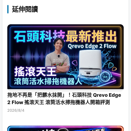
延伸閱讀
拖地不再是「把髒水抹開」！石頭科技 Qrevo Edge
2 Flow 搖滾天王 滾筒活水掃拖機器人開箱評測
2026/8/4