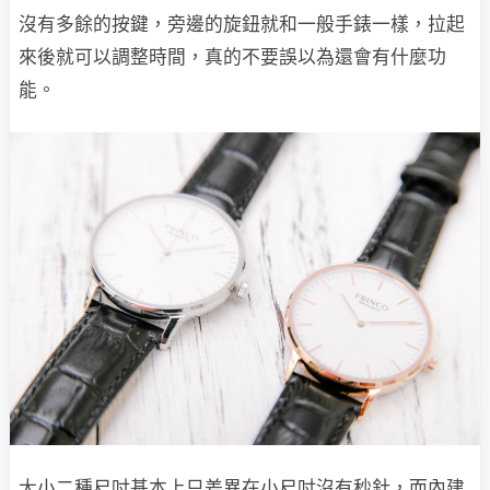
沒有多餘的按鍵，旁邊的旋鈕就和一般手錶一樣，拉起
來後就可以調整時間，真的不要誤以為還會有什麼功
能。
大小二種尺吋基本上只差異在小尺吋沒有秒針，而內建