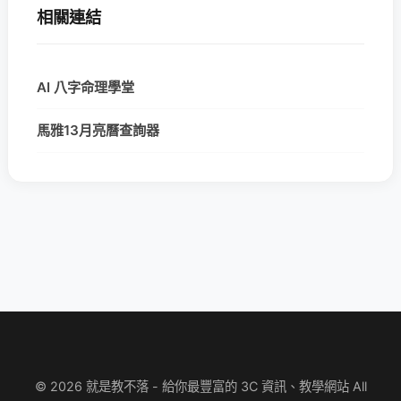
相關連結
AI 八字命理學堂
馬雅13月亮曆查詢器
© 2026 就是教不落 - 給你最豐富的 3C 資訊、教學網站 All