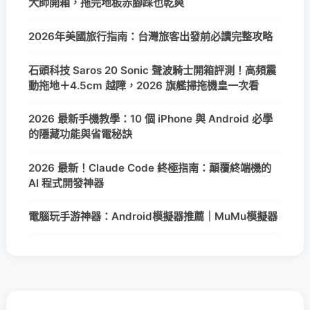
大師開箱，拖完地板赤腳踩也乾爽
2026年美國旅行指南：台灣旅客出發前必讀完整攻略
石頭科技 Saros 20 Sonic 聲波騎士開箱評測！高頻震
動拖地＋4.5cm 越障，2026 旗艦掃拖機皇一次看
2026 最新手機教學：10 個 iPhone 與 Android 必學
的隱藏功能與省電秘訣
2026 最新！Claude Code 終極指南：顛覆終端機的
AI 程式開發神器
電腦玩手游神器：Android模擬器推薦｜MuMu模擬器