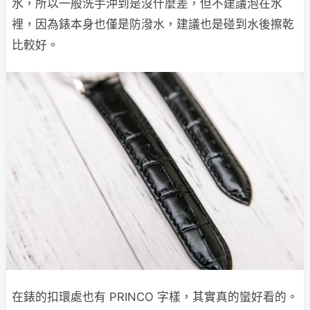
水，所以一般洗手沖到是沒什麼差，但不建議泡在水
裡，因為錶本身也僅是防潑水，建議也是碰到水後擦乾
比較好。
在錶的扣環處也有 PRINCO 字樣，其實真的蠻好看的。