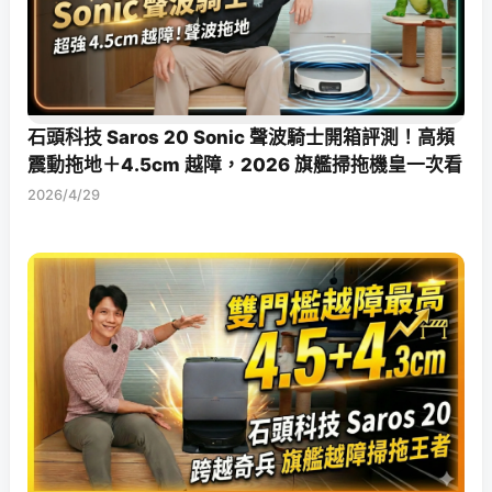
石頭科技 Saros 20 Sonic 聲波騎士開箱評測！高頻
震動拖地＋4.5cm 越障，2026 旗艦掃拖機皇一次看
2026/4/29