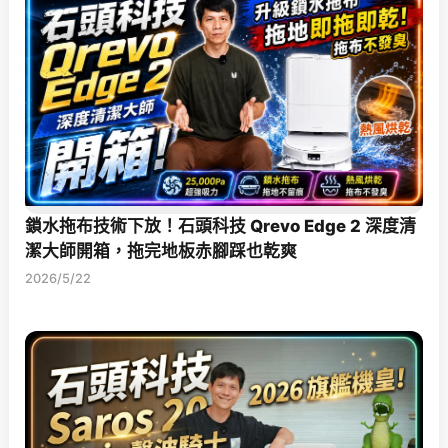
鎖水拖布技術下放！石頭科技 Qrevo Edge 2 深度清
潔大師開箱，拖完地板赤腳踩也乾爽
2026/5/22