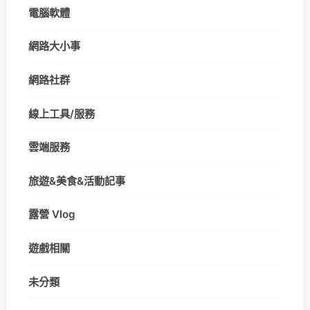
電腦軟體
網路大小事
網路社群
線上工具/服務
雲端服務
旅遊&美食&活動記事
露營 Vlog
遊戲相關
未分類