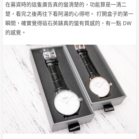
在募資時的這隻廣告真的蠻清楚的，功能算是一清二
楚，看完之後再往下看阿湯的心得吧。 打開盒子的第一
瞬間，確實覺得這石英錶真的蠻有質感的，有一點 DW
的感覺。