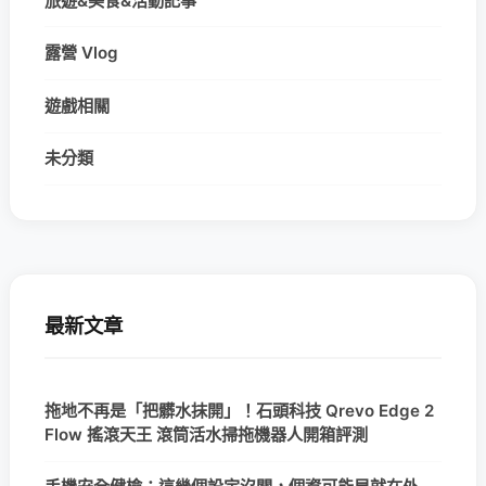
旅遊&美食&活動記事
露營 Vlog
遊戲相關
未分類
最新文章
拖地不再是「把髒水抹開」！石頭科技 Qrevo Edge 2
Flow 搖滾天王 滾筒活水掃拖機器人開箱評測