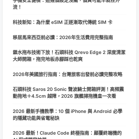
手機安全健檢：這幾個設定沒關，個資可能早就在外
流！
科技新知：為什麼 eSIM 正逐漸取代傳統 SIM 卡
移居馬來西亞前必讀：2026年生活費用完整指南
鎖水拖布技術下放！石頭科技 Qrevo Edge 2 深度清潔
大師開箱，拖完地板赤腳踩也乾爽
2026年美國旅行指南：台灣旅客出發前必讀完整攻略
石頭科技 Saros 20 Sonic 聲波騎士開箱評測！高頻震
動拖地＋4.5cm 越障，2026 旗艦掃拖機皇一次看
2026 最新手機教學：10 個 iPhone 與 Android 必學
的隱藏功能與省電秘訣
2026 最新！Claude Code 終極指南：顛覆終端機的