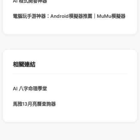
AI 程式開發神器
電腦玩手游神器：Android模擬器推薦｜MuMu模擬器
相關連結
AI 八字命理學堂
馬雅13月亮曆查詢器