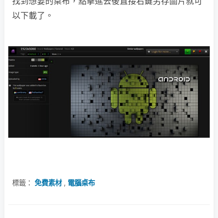
找到想要的桌布，點擊進去後直接右鍵另存圖片就可
以下載了。
標籤：
免費素材
,
電腦桌布