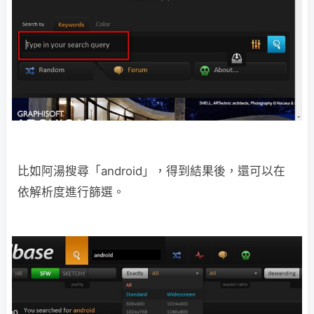
比如阿湯搜尋「android」，得到結果後，還可以在
依解析度進行篩選。