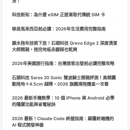
流！
科技新知：為什麼 eSIM 正逐漸取代傳統 SIM 卡
移居馬來西亞前必讀：2026年生活費用完整指南
鎖水拖布技術下放！石頭科技 Qrevo Edge 2 深度清潔
大師開箱，拖完地板赤腳踩也乾爽
2026年美國旅行指南：台灣旅客出發前必讀完整攻略
石頭科技 Saros 20 Sonic 聲波騎士開箱評測！高頻震
動拖地＋4.5cm 越障，2026 旗艦掃拖機皇一次看
2026 最新手機教學：10 個 iPhone 與 Android 必學
的隱藏功能與省電秘訣
2026 最新！Claude Code 終極指南：顛覆終端機的
AI 程式開發神器