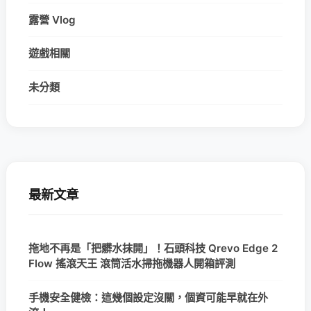
露營 Vlog
遊戲相關
未分類
最新文章
拖地不再是「把髒水抹開」！石頭科技 Qrevo Edge 2
Flow 搖滾天王 滾筒活水掃拖機器人開箱評測
手機安全健檢：這幾個設定沒關，個資可能早就在外