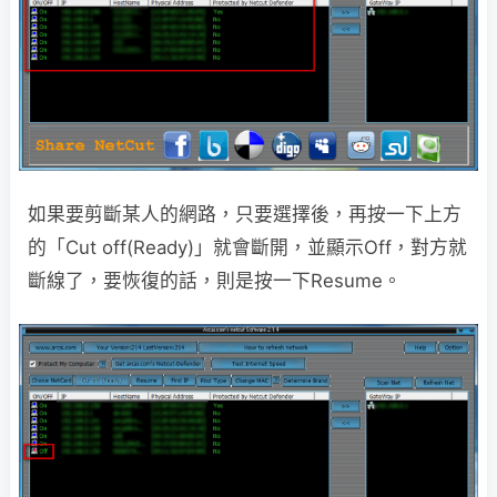
如果要剪斷某人的網路，只要選擇後，再按一下上方
的「Cut off(Ready)」就會斷開，並顯示Off，對方就
斷線了，要恢復的話，則是按一下Resume。