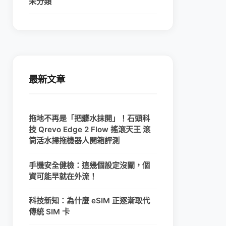
未分類
最新文章
拖地不再是「把髒水抹開」！石頭科
技 Qrevo Edge 2 Flow 搖滾天王 滾
筒活水掃拖機器人開箱評測
手機安全健檢：這幾個設定沒關，個
資可能早就在外流！
科技新知：為什麼 eSIM 正逐漸取代
傳統 SIM 卡