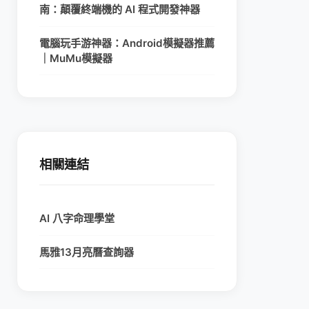
南：顛覆終端機的 AI 程式開發神器
電腦玩手游神器：Android模擬器推薦
｜MuMu模擬器
相關連結
AI 八字命理學堂
馬雅13月亮曆查詢器