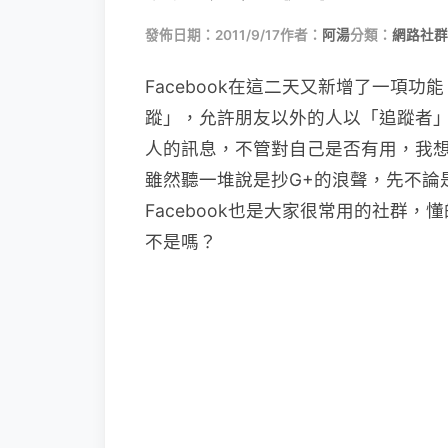
發佈日期：2011/9/17
作者：
阿湯
分類：
網路社群
Facebook在這二天又新增了一項功
蹤」，允許朋友以外的人以「追蹤者
人的訊息，不管對自己是否有用，我
雖然聽一堆說是抄G+的浪聲，先不論
Facebook也是大家很常用的社群
不是嗎？