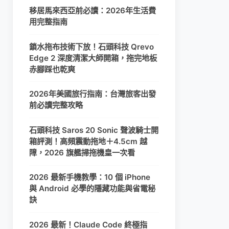
移居馬來西亞前必讀：2026年生活費
用完整指南
鎖水拖布技術下放！石頭科技 Qrevo
Edge 2 深度清潔大師開箱，拖完地板
赤腳踩也乾爽
2026年美國旅行指南：台灣旅客出發
前必讀完整攻略
石頭科技 Saros 20 Sonic 聲波騎士開
箱評測！高頻震動拖地＋4.5cm 越
障，2026 旗艦掃拖機皇一次看
2026 最新手機教學：10 個 iPhone
與 Android 必學的隱藏功能與省電秘
訣
2026 最新！Claude Code 終極指