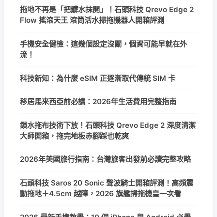
拖地不再是「把髒水抹開」！石頭科技 Qrevo Edge 2
Flow 搖滾天王 滾筒活水掃拖機器人開箱評測
手機安全健檢：這幾個設定沒關，個資可能早就在外
流！
科技新知：為什麼 eSIM 正逐漸取代傳統 SIM 卡
移居馬來西亞前必讀：2026年生活費用完整指南
鎖水拖布技術下放！石頭科技 Qrevo Edge 2 深度清潔
大師開箱，拖完地板赤腳踩也乾爽
2026年美國旅行指南：台灣旅客出發前必讀完整攻略
石頭科技 Saros 20 Sonic 聲波騎士開箱評測！高頻震
動拖地＋4.5cm 越障，2026 旗艦掃拖機皇一次看