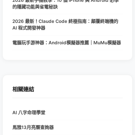
2026 最新手機教學：10 個 iPhone 與 Android 必學
的隱藏功能與省電秘訣
2026 最新！Claude Code 終極指南：顛覆終端機的
AI 程式開發神器
電腦玩手游神器：Android模擬器推薦｜MuMu模擬器
相關連結
AI 八字命理學堂
馬雅13月亮曆查詢器