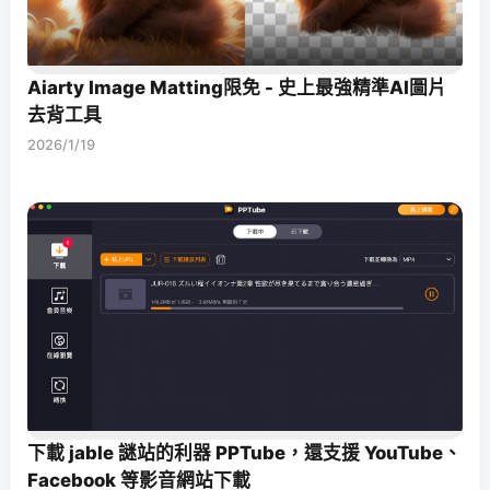
Aiarty Image Matting限免 - 史上最強精準AI圖片
去背工具
2026/1/19
下載 jable 謎站的利器 PPTube，還支援 YouTube、
Facebook 等影音網站下載