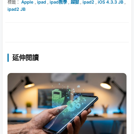
標籤：
Apple
,
ipad
,
ipad教學
,
越獄
,
ipad2
,
iOS 4.3.3 JB
,
ipad2 JB
延伸閱讀