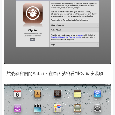
然後就會關閉Safari，在桌面就會看到Cydia安裝囉。