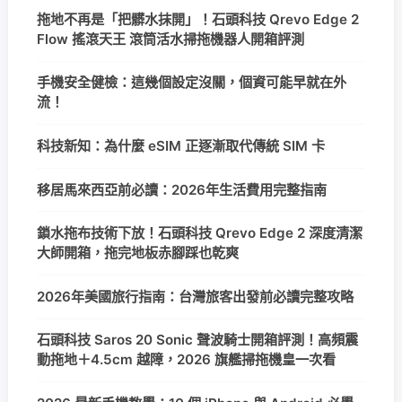
拖地不再是「把髒水抹開」！石頭科技 Qrevo Edge 2
Flow 搖滾天王 滾筒活水掃拖機器人開箱評測
手機安全健檢：這幾個設定沒關，個資可能早就在外
流！
科技新知：為什麼 eSIM 正逐漸取代傳統 SIM 卡
移居馬來西亞前必讀：2026年生活費用完整指南
鎖水拖布技術下放！石頭科技 Qrevo Edge 2 深度清潔
大師開箱，拖完地板赤腳踩也乾爽
2026年美國旅行指南：台灣旅客出發前必讀完整攻略
石頭科技 Saros 20 Sonic 聲波騎士開箱評測！高頻震
動拖地＋4.5cm 越障，2026 旗艦掃拖機皇一次看