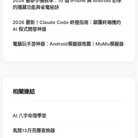
2026 最新手機教學：10 個 iPhone 與 Android 必學
的隱藏功能與省電秘訣
2026 最新！Claude Code 終極指南：顛覆終端機的
AI 程式開發神器
電腦玩手游神器：Android模擬器推薦｜MuMu模擬器
相關連結
AI 八字命理學堂
馬雅13月亮曆查詢器