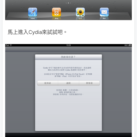
馬上進入Cydia來試試吧。