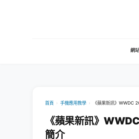
網
首頁
›
手機應用教學
›
《蘋果新訊》WWDC 20
《蘋果新訊》WWDC 2
簡介