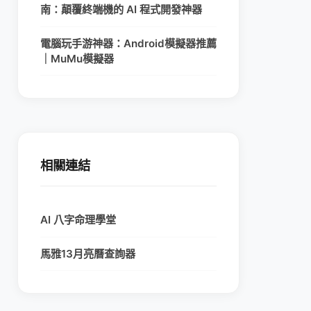
南：顛覆終端機的 AI 程式開發神器
電腦玩手游神器：Android模擬器推薦
｜MuMu模擬器
相關連結
AI 八字命理學堂
馬雅13月亮曆查詢器