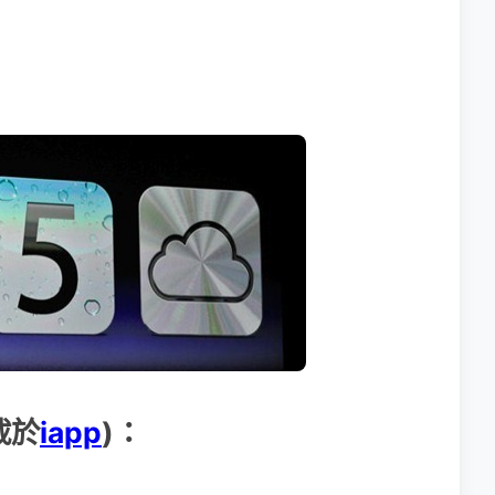
載於
iapp
)：