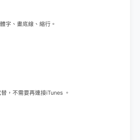
如粗體字、畫底線、縮行。
替，不需要再連接iTunes 。