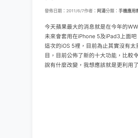
發佈日期：2011/6/7
作者：
阿湯
分類：
手機應用
今天蘋果最大的消息就是在今年的WWDC
未來會套用在iPhone 5及iPad
這次的iOS 5裡，目前為止其實沒
目，目前公佈了新的十大功能，比較令人
說有什麼改變，我想應該就是更利用