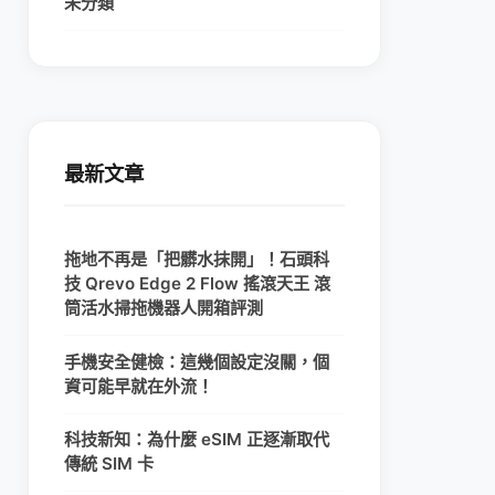
未分類
最新文章
拖地不再是「把髒水抹開」！石頭科
技 Qrevo Edge 2 Flow 搖滾天王 滾
筒活水掃拖機器人開箱評測
手機安全健檢：這幾個設定沒關，個
資可能早就在外流！
科技新知：為什麼 eSIM 正逐漸取代
傳統 SIM 卡