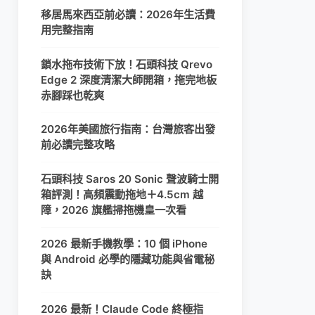
移居馬來西亞前必讀：2026年生活費
用完整指南
鎖水拖布技術下放！石頭科技 Qrevo
Edge 2 深度清潔大師開箱，拖完地板
赤腳踩也乾爽
2026年美國旅行指南：台灣旅客出發
前必讀完整攻略
石頭科技 Saros 20 Sonic 聲波騎士開
箱評測！高頻震動拖地＋4.5cm 越
障，2026 旗艦掃拖機皇一次看
2026 最新手機教學：10 個 iPhone
與 Android 必學的隱藏功能與省電秘
訣
2026 最新！Claude Code 終極指