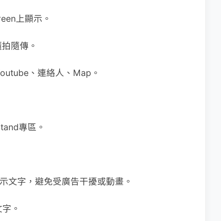
reen上顯示。
你隨拍隨傳。
、Youtube、連絡人、Map。
tand專區。
純粹顯示文字，避免受廣告干擾或動畫。
文字。