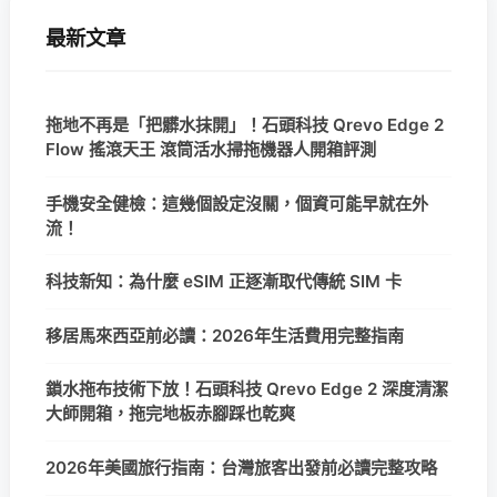
最新文章
拖地不再是「把髒水抹開」！石頭科技 Qrevo Edge 2
Flow 搖滾天王 滾筒活水掃拖機器人開箱評測
手機安全健檢：這幾個設定沒關，個資可能早就在外
流！
科技新知：為什麼 eSIM 正逐漸取代傳統 SIM 卡
移居馬來西亞前必讀：2026年生活費用完整指南
鎖水拖布技術下放！石頭科技 Qrevo Edge 2 深度清潔
大師開箱，拖完地板赤腳踩也乾爽
2026年美國旅行指南：台灣旅客出發前必讀完整攻略