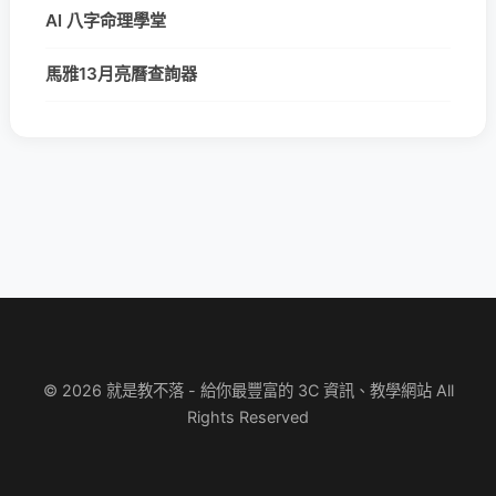
AI 八字命理學堂
馬雅13月亮曆查詢器
© 2026 就是教不落 - 給你最豐富的 3C 資訊、教學網站 All
Rights Reserved