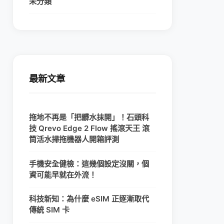
未分類
最新文章
拖地不再是「把髒水抹開」！石頭科
技 Qrevo Edge 2 Flow 搖滾天王 滾
筒活水掃拖機器人開箱評測
手機安全健檢：這幾個設定沒關，個
資可能早就在外流！
科技新知：為什麼 eSIM 正逐漸取代
傳統 SIM 卡