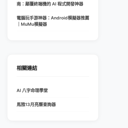
南：顛覆終端機的 AI 程式開發神器
電腦玩手游神器：Android模擬器推薦
｜MuMu模擬器
相關連結
AI 八字命理學堂
馬雅13月亮曆查詢器