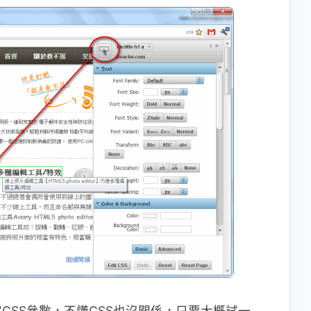
CSS參數，不懂CSS也沒關係，只要大概試一