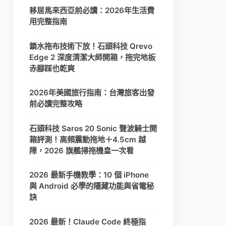
移居馬來西亞前必讀：2026年生活費
用完整指南
鎖水拖布技術下放！石頭科技 Qrevo
Edge 2 深度清潔大師開箱，拖完地板
赤腳踩也乾爽
2026年美國旅行指南：台灣旅客出發
前必讀完整攻略
石頭科技 Saros 20 Sonic 聲波騎士開
箱評測！高頻震動拖地＋4.5cm 越
障，2026 旗艦掃拖機皇一次看
2026 最新手機教學：10 個 iPhone
與 Android 必學的隱藏功能與省電秘
訣
2026 最新！Claude Code 終極指