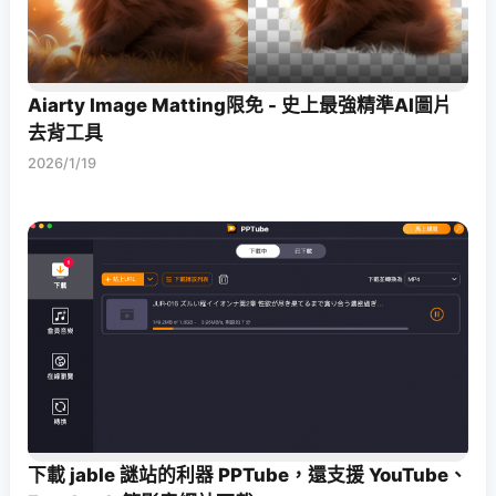
Aiarty Image Matting限免 - 史上最強精準AI圖片
去背工具
2026/1/19
下載 jable 謎站的利器 PPTube，還支援 YouTube、