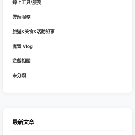
線上工具/服務
雲端服務
旅遊&美食&活動記事
露營 Vlog
遊戲相關
未分類
最新文章