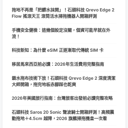
拖地不再是「把髒水抹開」！石頭科技 Qrevo Edge 2
Flow 搖滾天王 滾筒活水掃拖機器人開箱評測
手機安全健檢：這幾個設定沒關，個資可能早就在外
流！
科技新知：為什麼 eSIM 正逐漸取代傳統 SIM 卡
移居馬來西亞前必讀：2026年生活費用完整指南
鎖水拖布技術下放！石頭科技 Qrevo Edge 2 深度清潔
大師開箱，拖完地板赤腳踩也乾爽
2026年美國旅行指南：台灣旅客出發前必讀完整攻略
石頭科技 Saros 20 Sonic 聲波騎士開箱評測！高頻震
動拖地＋4.5cm 越障，2026 旗艦掃拖機皇一次看