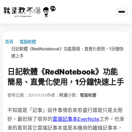
首頁
›
電腦軟體
日記軟體《RedNotebook》功能簡易、直覺化使用，1分鐘快
›
速上手
日記軟體《RedNotebook》功能
簡易、直覺化使用，1分鐘快速上手
發佈日期：2011/1/15
作者：
阿湯
分類：
電腦軟體
不知道是「記事」這件事情愈來愈盛行還是只是太剛
好，最近除了很夯的
雲端記事本EverNote
之外，也漸
漸的看到其它雲端記事本或是本機用的離線記事本，