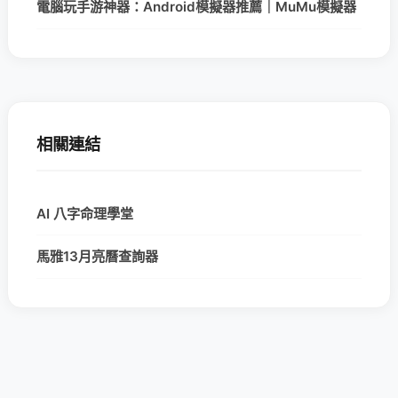
電腦玩手游神器：Android模擬器推薦｜MuMu模擬器
相關連結
AI 八字命理學堂
馬雅13月亮曆查詢器