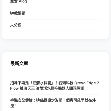
露營 Vlog
遊戲相關
未分類
最新文章
拖地不再是「把髒水抹開」！石頭科技 Qrevo Edge 2
Flow 搖滾天王 滾筒活水掃拖機器人開箱評測
手機安全健檢：這幾個設定沒關，個資可能早就在外
流！