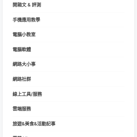
開箱文 & 評測
手機應用教學
電腦小教室
電腦軟體
網路大小事
網路社群
線上工具/服務
雲端服務
旅遊&美食&活動記事