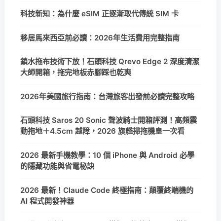
科技新知：為什麼 eSIM 正逐漸取代傳統 SIM 卡
移居馬來西亞前必讀：2026年生活費用完整指南
鎖水拖布技術下放！石頭科技 Qrevo Edge 2 深度清潔
大師開箱，拖完地板赤腳踩也乾爽
2026年美國旅行指南：台灣旅客出發前必讀完整攻略
石頭科技 Saros 20 Sonic 聲波騎士開箱評測！高頻震
動拖地＋4.5cm 越障，2026 旗艦掃拖機皇一次看
2026 最新手機教學：10 個 iPhone 與 Android 必學
的隱藏功能與省電秘訣
2026 最新！Claude Code 終極指南：顛覆終端機的
AI 程式開發神器