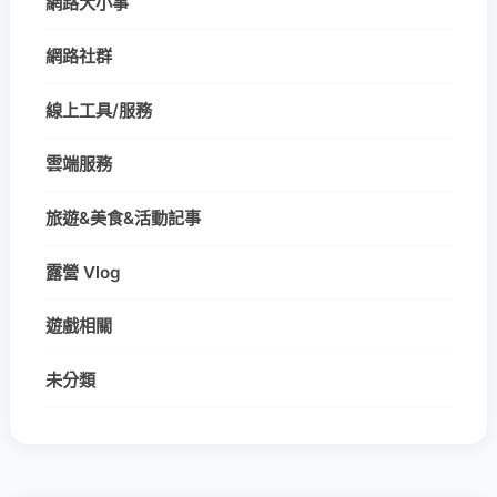
網路大小事
網路社群
線上工具/服務
雲端服務
旅遊&美食&活動記事
露營 Vlog
遊戲相關
未分類