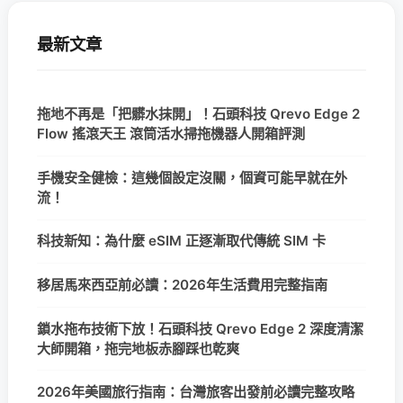
最新文章
拖地不再是「把髒水抹開」！石頭科技 Qrevo Edge 2
Flow 搖滾天王 滾筒活水掃拖機器人開箱評測
手機安全健檢：這幾個設定沒關，個資可能早就在外
流！
科技新知：為什麼 eSIM 正逐漸取代傳統 SIM 卡
移居馬來西亞前必讀：2026年生活費用完整指南
鎖水拖布技術下放！石頭科技 Qrevo Edge 2 深度清潔
大師開箱，拖完地板赤腳踩也乾爽
2026年美國旅行指南：台灣旅客出發前必讀完整攻略