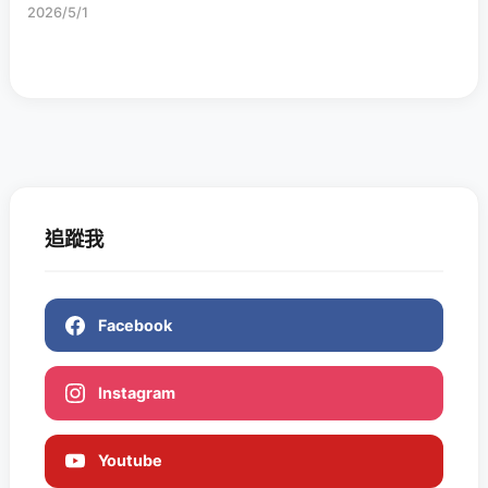
2026/5/1
追蹤我
Facebook
Instagram
Youtube