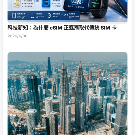
科技新知：為什麼 eSIM 正逐漸取代傳統 SIM 卡
2026/6/30