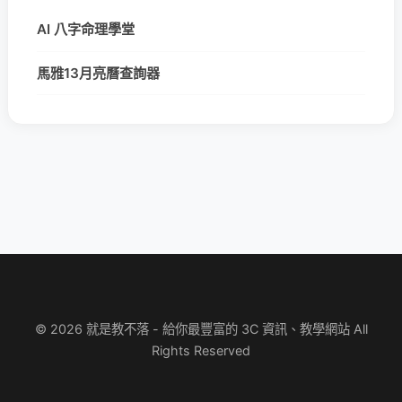
AI 八字命理學堂
馬雅13月亮曆查詢器
© 2026 就是教不落 - 給你最豐富的 3C 資訊、教學網站 All
Rights Reserved