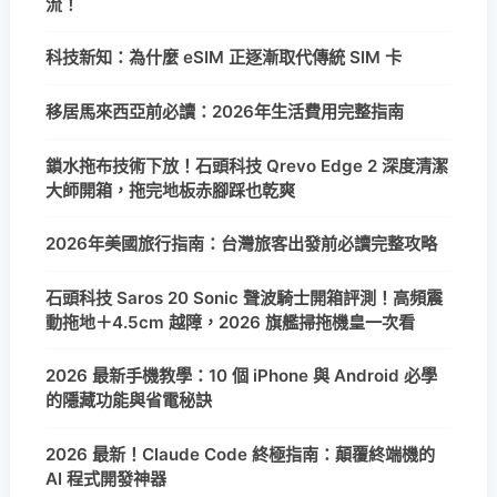
流！
科技新知：為什麼 eSIM 正逐漸取代傳統 SIM 卡
移居馬來西亞前必讀：2026年生活費用完整指南
鎖水拖布技術下放！石頭科技 Qrevo Edge 2 深度清潔
大師開箱，拖完地板赤腳踩也乾爽
2026年美國旅行指南：台灣旅客出發前必讀完整攻略
石頭科技 Saros 20 Sonic 聲波騎士開箱評測！高頻震
動拖地＋4.5cm 越障，2026 旗艦掃拖機皇一次看
2026 最新手機教學：10 個 iPhone 與 Android 必學
的隱藏功能與省電秘訣
2026 最新！Claude Code 終極指南：顛覆終端機的
AI 程式開發神器