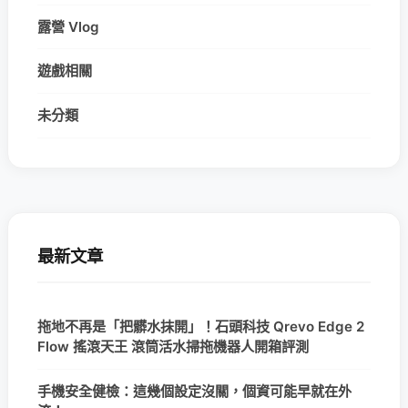
露營 Vlog
遊戲相關
未分類
最新文章
拖地不再是「把髒水抹開」！石頭科技 Qrevo Edge 2
Flow 搖滾天王 滾筒活水掃拖機器人開箱評測
手機安全健檢：這幾個設定沒關，個資可能早就在外