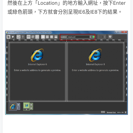
然後在上方「Location」的地方輸入網址，按下Enter
或綠色箭頭，下方就會分別呈現IE6及IE8下的結果。