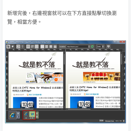
新增完後，右邊視窗就可以在下方直接點擊切換瀏
覽，相當方便。