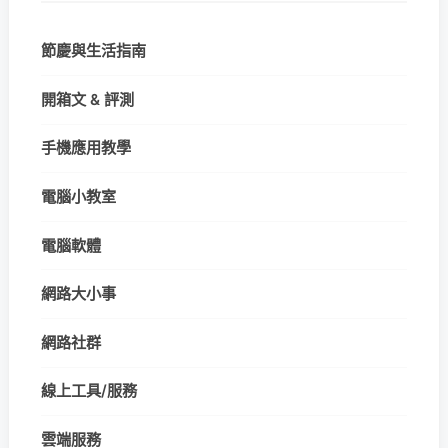
節慶與生活指南
開箱文 & 評測
手機應用教學
電腦小教室
電腦軟體
網路大小事
網路社群
線上工具/服務
雲端服務