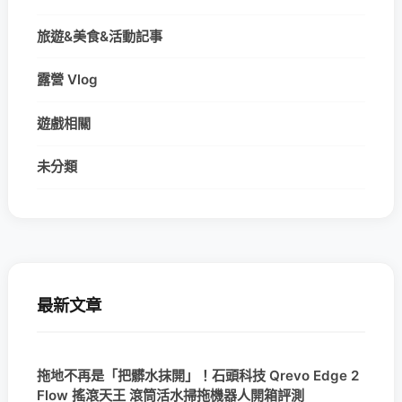
旅遊&美食&活動記事
露營 Vlog
遊戲相關
未分類
最新文章
拖地不再是「把髒水抹開」！石頭科技 Qrevo Edge 2
Flow 搖滾天王 滾筒活水掃拖機器人開箱評測