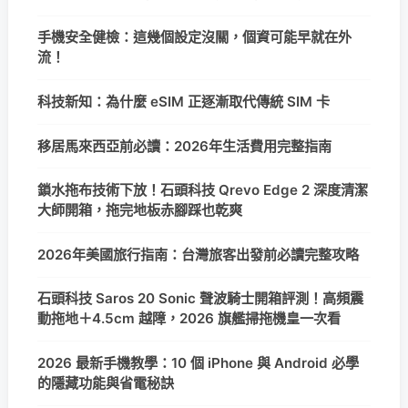
手機安全健檢：這幾個設定沒關，個資可能早就在外
流！
科技新知：為什麼 eSIM 正逐漸取代傳統 SIM 卡
移居馬來西亞前必讀：2026年生活費用完整指南
鎖水拖布技術下放！石頭科技 Qrevo Edge 2 深度清潔
大師開箱，拖完地板赤腳踩也乾爽
2026年美國旅行指南：台灣旅客出發前必讀完整攻略
石頭科技 Saros 20 Sonic 聲波騎士開箱評測！高頻震
動拖地＋4.5cm 越障，2026 旗艦掃拖機皇一次看
2026 最新手機教學：10 個 iPhone 與 Android 必學
的隱藏功能與省電秘訣