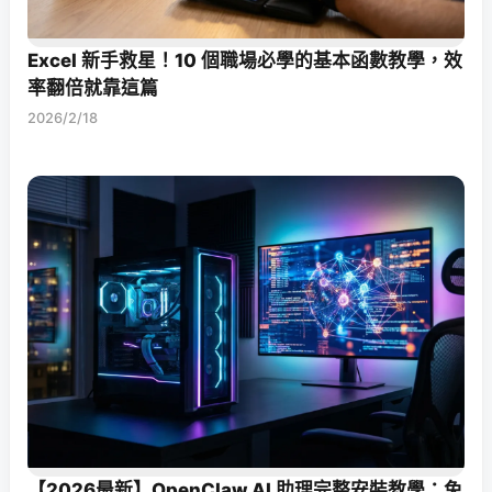
Excel 新手救星！10 個職場必學的基本函數教學，效
率翻倍就靠這篇
2026/2/18
【2026最新】OpenClaw AI 助理完整安裝教學：免