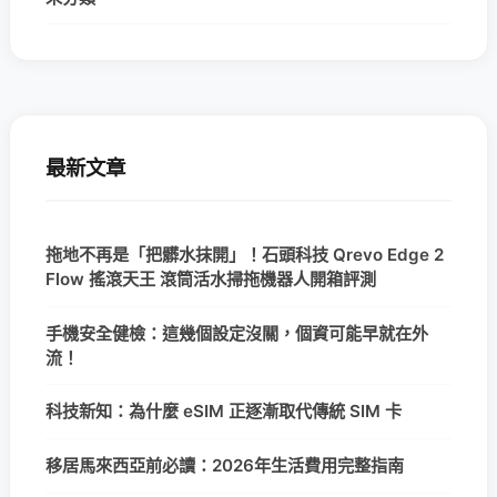
最新文章
拖地不再是「把髒水抹開」！石頭科技 Qrevo Edge 2
Flow 搖滾天王 滾筒活水掃拖機器人開箱評測
手機安全健檢：這幾個設定沒關，個資可能早就在外
流！
科技新知：為什麼 eSIM 正逐漸取代傳統 SIM 卡
移居馬來西亞前必讀：2026年生活費用完整指南