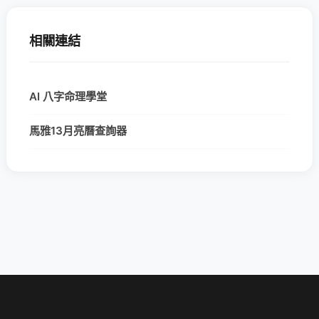
相關連結
AI 八字命理學堂
馬雅13月亮曆查詢器