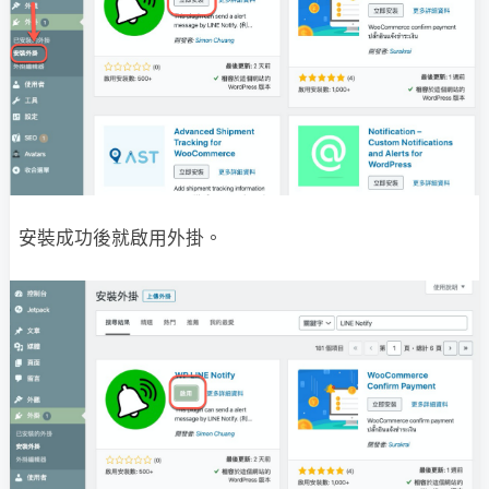
安裝成功後就啟用外掛。