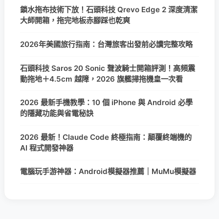
鎖水拖布技術下放！石頭科技 Qrevo Edge 2 深度清潔
大師開箱，拖完地板赤腳踩也乾爽
2026年美國旅行指南：台灣旅客出發前必讀完整攻略
石頭科技 Saros 20 Sonic 聲波騎士開箱評測！高頻震
動拖地＋4.5cm 越障，2026 旗艦掃拖機皇一次看
2026 最新手機教學：10 個 iPhone 與 Android 必學
的隱藏功能與省電秘訣
2026 最新！Claude Code 終極指南：顛覆終端機的
AI 程式開發神器
電腦玩手游神器：Android模擬器推薦｜MuMu模擬器