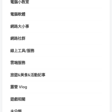
電腦小教室
電腦軟體
網路大小事
網路社群
線上工具/服務
雲端服務
旅遊&美食&活動記事
露營 Vlog
遊戲相關
未分類