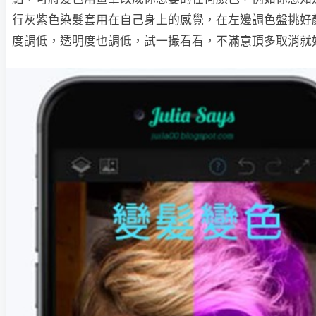
行灰紫色染髮套用在自己身上的感覺，在左邊調色盤挑好
度調低，透明度也調低，試一撮看看，不滿意頂多取消就