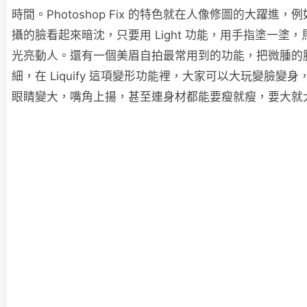
時間。Photoshop Fix 的特色就在人像修圖的大躍進，
攝的臉看起來暗沈，只要用 Light 功能，用手指塗一塗
光亮動人。還有一個美眉自拍最常用到的功能，把微腫的
細，在 Liquify 這項變形功能裡，大家可以大玩變臉變身
眼睛變大，嘴角上揚，甚至連身材都能要瘦就瘦，要大就