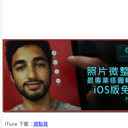
iTune 下載：
請點我