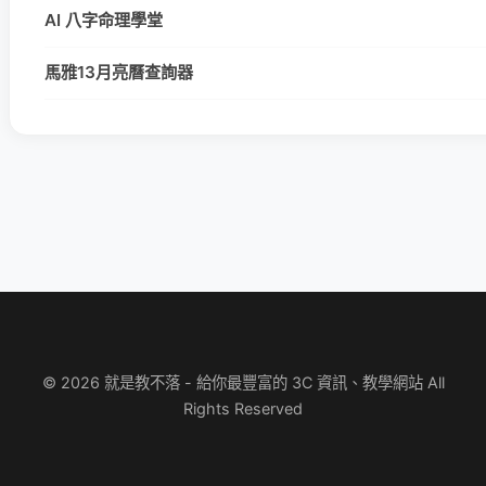
AI 八字命理學堂
馬雅13月亮曆查詢器
© 2026 就是教不落 - 給你最豐富的 3C 資訊、教學網站 All
Rights Reserved