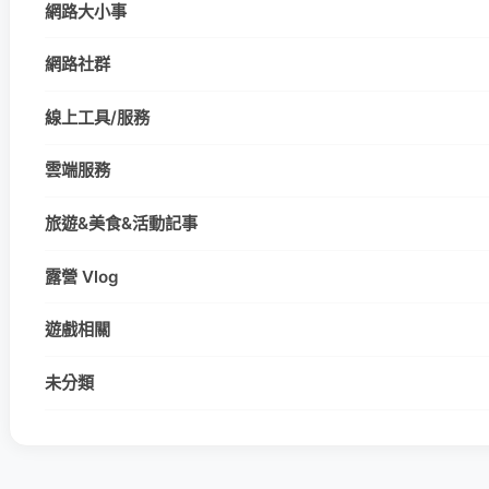
網路大小事
網路社群
線上工具/服務
雲端服務
旅遊&美食&活動記事
露營 Vlog
遊戲相關
未分類