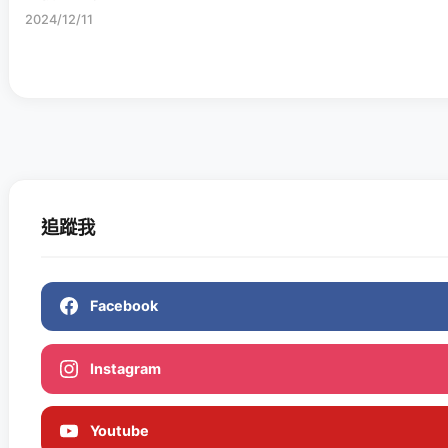
2024/12/11
追蹤我
Facebook
Instagram
Youtube