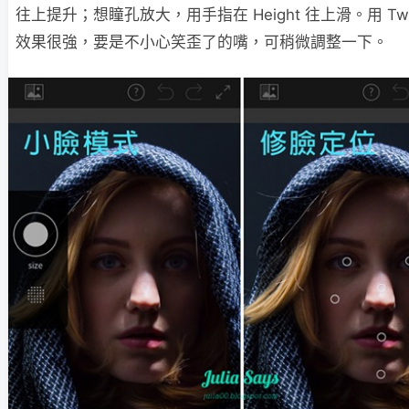
往上提升；想瞳孔放大，用手指在 Height 往上滑。用 Twi
效果很強，要是不小心笑歪了的嘴，可稍微調整一下。