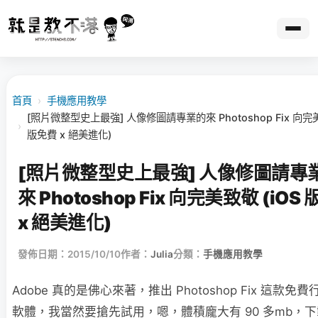
首頁
›
手機應用教學
[照片微整型史上最強] 人像修圖請專業的來 Photoshop Fix 向完美
›
版免費 x 絕美進化)
[照片微整型史上最強] 人像修圖請專
來 Photoshop Fix 向完美致敬 (iOS
x 絕美進化)
發佈日期：2015/10/10
作者：
Julia
分類：
手機應用教學
Adobe 真的是佛心來著，推出 Photoshop Fix 這款免
軟體，我當然要搶先試用，嗯，體積龐大有 90 多mb，