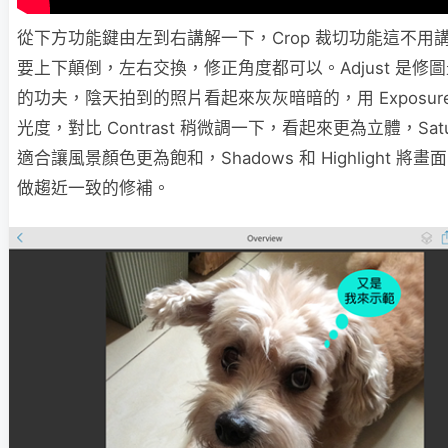
從下方功能鍵由左到右講解一下，Crop 裁切功能這不用
要上下顛倒，左右交換，修正角度都可以。Adjust 是修
的功夫，陰天拍到的照片看起來灰灰暗暗的，用 Exposur
光度，對比 Contrast 稍微調一下，看起來更為立體，Satur
適合讓風景顏色更為飽和，Shadows 和 Highlight 將
做趨近一致的修補。