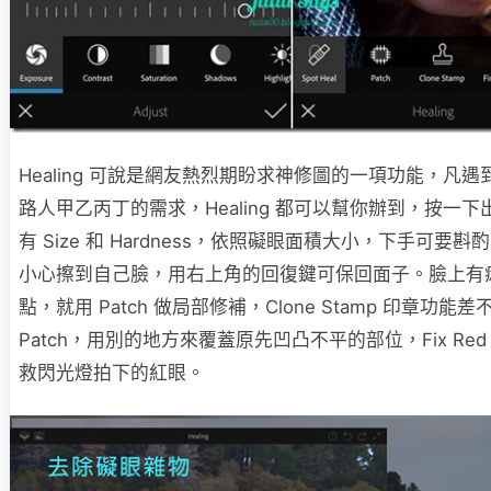
Healing 可說是網友熱烈期盼求神修圖的一項功能，凡遇
路人甲乙丙丁的需求，Healing 都可以幫你辦到，按一下
有 Size 和 Hardness，依照礙眼面積大小，下手可要斟
小心擦到自己臉，用右上角的回復鍵可保回面子。臉上有
點，就用 Patch 做局部修補，Clone Stamp 印章功能
Patch，用別的地方來覆蓋原先凹凸不平的部位，Fix Red e
救閃光燈拍下的紅眼。