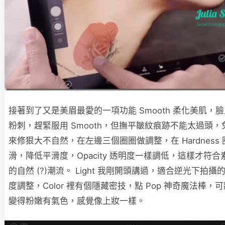
接著到了又是美眉最愛的一項功能 Smooth 柔化美肌，
粉刺，趕緊服用 Smooth，但撫平皺紋痕跡不能太過頭，
來修狠大不自然，在左邊三個圈圈做調整，在 Hardness
滑，降低平滑度，Opacity 透明度一樣調低，這樣才符合
的自然 (?)潮流。 Light 我剛開頭講過，適合逆光下拍攝
度調整，Color 裡有個隱藏密技，點 Pop 神奇魔法棒，
變得粉嫩有氣色，感覺像上妝一樣。