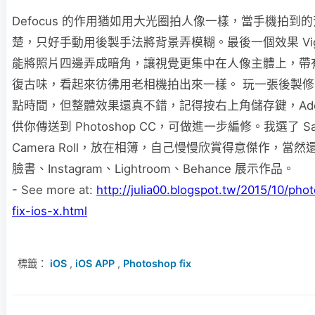
Defocus 的作用猶如用大光圈拍人像一樣，當手機拍到
楚，只好手動用後製手法將背景弄模糊。最後一個效果 Vign
能將照片四邊弄成暗角，讓視覺更集中在人像主體上，帶
復古味，看起來彷彿用老相機拍出來一樣。 玩一張後製
點時間，但整體效果還真不錯，記得按右上角儲存鍵，Ado
供你傳送到 Photoshop CC，可做進一步編修。我選了 Sav
Camera Roll，放在相簿，自己慢慢欣賞得意傑作，當然
臉書、Instagram、Lightroom、Behance 展示作品。
- See more at:
http://julia00.blogspot.tw/2015/10/pho
fix-ios-x.html
標籤：
iOS
,
iOS APP
,
Photoshop fix