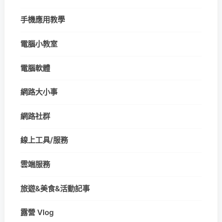
手機應用教學
電腦小教室
電腦軟體
網路大小事
網路社群
線上工具/服務
雲端服務
旅遊&美食&活動記事
露營 Vlog