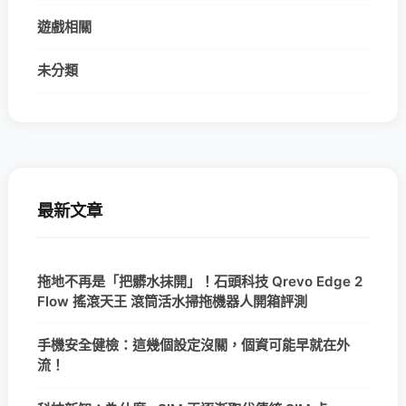
遊戲相關
未分類
最新文章
拖地不再是「把髒水抹開」！石頭科技 Qrevo Edge 2
Flow 搖滾天王 滾筒活水掃拖機器人開箱評測
手機安全健檢：這幾個設定沒關，個資可能早就在外
流！