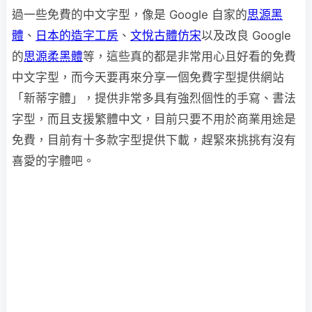
過一些免費的中文字型，像是 Google 自家的
思源黑
體
、
日本的造字工房
、
文悅古體仿宋
以及改良 Google
的
思源柔黑體
等，這些真的都是非常用心且好看的免費
中文字型，而今天要再來分享一個免費字型提供網站
「新蒂字體」，提供非常多具有強烈個性的手寫、書法
字型，而且支援繁體中文，目前只要不用於商業用途是
免費，目前有十多款字型提供下載，趕緊來挑挑有沒有
喜愛的字體吧。