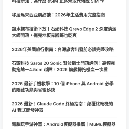
科技新知：為什麼 eSIM 正逐漸取代傳統 SIM 卡
移居馬來西亞前必讀：2026年生活費用完整指南
鎖水拖布技術下放！石頭科技 Qrevo Edge 2 深度清潔
大師開箱，拖完地板赤腳踩也乾爽
2026年美國旅行指南：台灣旅客出發前必讀完整攻略
石頭科技 Saros 20 Sonic 聲波騎士開箱評測！高頻震
動拖地＋4.5cm 越障，2026 旗艦掃拖機皇一次看
2026 最新手機教學：10 個 iPhone 與 Android 必學
的隱藏功能與省電秘訣
2026 最新！Claude Code 終極指南：顛覆終端機的
AI 程式開發神器
電腦玩手游神器：Android模擬器推薦｜MuMu模擬器