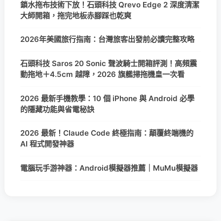
鎖水拖布技術下放！石頭科技 Qrevo Edge 2 深度清潔
大師開箱，拖完地板赤腳踩也乾爽
2026年美國旅行指南：台灣旅客出發前必讀完整攻略
石頭科技 Saros 20 Sonic 聲波騎士開箱評測！高頻震
動拖地＋4.5cm 越障，2026 旗艦掃拖機皇一次看
2026 最新手機教學：10 個 iPhone 與 Android 必學
的隱藏功能與省電秘訣
2026 最新！Claude Code 終極指南：顛覆終端機的
AI 程式開發神器
電腦玩手游神器：Android模擬器推薦｜MuMu模擬器