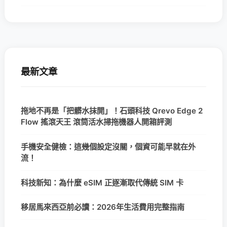
最新文章
拖地不再是「把髒水抹開」！石頭科技 Qrevo Edge 2
Flow 搖滾天王 滾筒活水掃拖機器人開箱評測
手機安全健檢：這幾個設定沒關，個資可能早就在外
流！
科技新知：為什麼 eSIM 正逐漸取代傳統 SIM 卡
移居馬來西亞前必讀：2026年生活費用完整指南