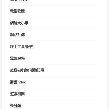
電腦軟體
網路大小事
網路社群
線上工具/服務
雲端服務
旅遊&美食&活動記事
露營 Vlog
遊戲相關
未分類