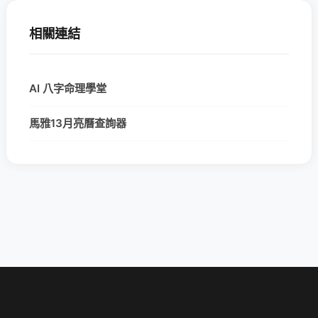
相關連結
AI 八字命理學堂
馬雅13月亮曆查詢器