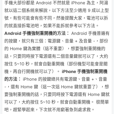
手機大部份都是 Android 不然就是 iPhone 為主，阿湯
就以這二個系統來解說，以下方法至少適用 9 成以上型
號，有些可能會有些不同，然後提醒大家，電池可以拆
的就直接拆電池吧，如果不能拆就參考以下方法。
Android 手機強制重開機的方法：
Android 手機普遍有
的按鍵，就只有三個：電源鍵、音量 + 及音量 -，部份
的 Home 鍵為實體（這不重要），想要強制重開機的
話，只要同時按下電源還有二個音量鍵就可以了，大約
按住 5~10 秒，就會自動重開機（部份機型可能會是關
機，再自行開機就可以了）。
iPhone 手機強制重開機
的方法：
iPhone 的按鍵總共有電源鍵、音量 +、音量
-，還有 Home 鍵（這一次這 Home 鍵就重要了），想
要強制重開機的話，只要同時按下電源還有 Home 鍵就
可以了，大約按住 5~10 秒，就會自動重開機。 很簡單
吧，趕緊學起來，下次就不用窮著急到處求救。