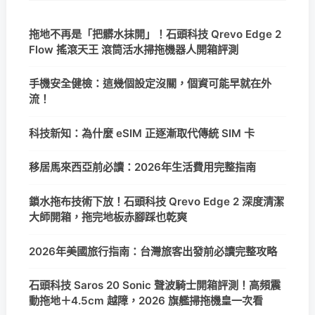
拖地不再是「把髒水抹開」！石頭科技 Qrevo Edge 2
Flow 搖滾天王 滾筒活水掃拖機器人開箱評測
手機安全健檢：這幾個設定沒關，個資可能早就在外
流！
科技新知：為什麼 eSIM 正逐漸取代傳統 SIM 卡
移居馬來西亞前必讀：2026年生活費用完整指南
鎖水拖布技術下放！石頭科技 Qrevo Edge 2 深度清潔
大師開箱，拖完地板赤腳踩也乾爽
2026年美國旅行指南：台灣旅客出發前必讀完整攻略
石頭科技 Saros 20 Sonic 聲波騎士開箱評測！高頻震
動拖地＋4.5cm 越障，2026 旗艦掃拖機皇一次看