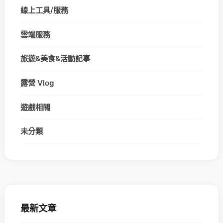
線上工具/服務
雲端服務
旅遊&美食&活動記事
露營 Vlog
遊戲相關
未分類
最新文章