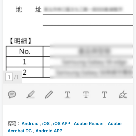
標籤：
Android
,
iOS
,
iOS APP
,
Adobe Reader
,
Adobe
Acrobat DC
,
Android APP