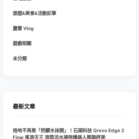
旅遊&美食&活動記事
露營 Vlog
遊戲相關
未分類
最新文章
拖地不再是「把髒水抹開」！石頭科技 Qrevo Edge 2
Flow 搖滾天王 滾筒活水掃拖機器人開箱評測