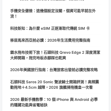
手機安全健檢：這幾個設定沒關，個資可能早就在外
流！
科技新知：為什麼 eSIM 正逐漸取代傳統 SIM 卡
移居馬來西亞前必讀：2026年生活費用完整指南
鎖水拖布技術下放！石頭科技 Qrevo Edge 2 深度清潔
大師開箱，拖完地板赤腳踩也乾爽
2026年美國旅行指南：台灣旅客出發前必讀完整攻略
石頭科技 Saros 20 Sonic 聲波騎士開箱評測！高頻震
動拖地＋4.5cm 越障，2026 旗艦掃拖機皇一次看
2026 最新手機教學：10 個 iPhone 與 Android 必學
的隱藏功能與省電秘訣