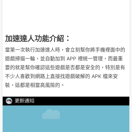
加速達人功能介紹：
當第一次執行加速達人時，會立刻幫你將手機裡面中的
遊戲掃描一輪，並自動加到 APP 裡統一管理，而最重
要的就是幫你確認這些遊戲是否都是安全的，特別是有
不少人喜歡到網路上直接找遊戲破解的 APK 檔來安
裝，這都是相當高風險的。