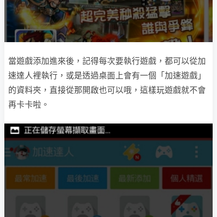
當遊戲添加進來後，記得每次要執行遊戲，都可以從加
速達人裡執行，或是透過桌面上會有一個「加速遊戲」
的資料夾，直接從那開啟也可以哦，這樣玩遊戲就不會
再卡卡啦。