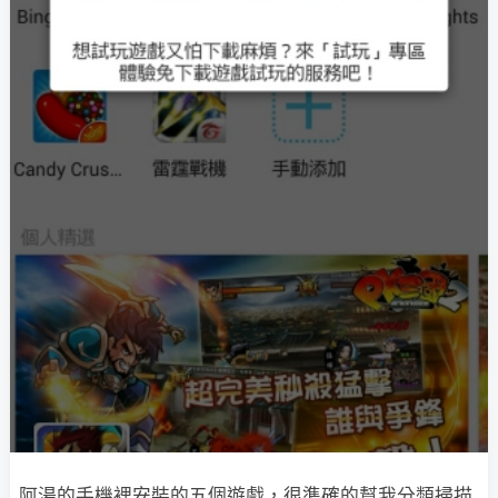
阿湯的手機裡安裝的五個遊戲，很準確的幫我分類掃描