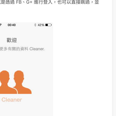
透過 FB、G+ 進行登入，也可以直接跳過，並