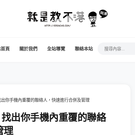
站首頁
關於我們
全站導覽
聯絡本站
er》找出你手機內重覆的聯絡人，快速進行合併及管理
er》找出你手機內重覆的聯絡
管理