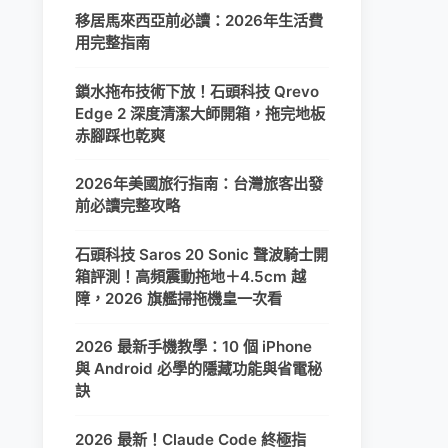
移居馬來西亞前必讀：2026年生活費
用完整指南
鎖水拖布技術下放！石頭科技 Qrevo
Edge 2 深度清潔大師開箱，拖完地板
赤腳踩也乾爽
2026年美國旅行指南：台灣旅客出發
前必讀完整攻略
石頭科技 Saros 20 Sonic 聲波騎士開
箱評測！高頻震動拖地＋4.5cm 越
障，2026 旗艦掃拖機皇一次看
2026 最新手機教學：10 個 iPhone
與 Android 必學的隱藏功能與省電秘
訣
2026 最新！Claude Code 終極指