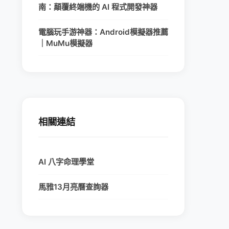
南：顛覆終端機的 AI 程式開發神器
電腦玩手游神器：Android模擬器推薦
｜MuMu模擬器
相關連結
AI 八字命理學堂
馬雅13月亮曆查詢器