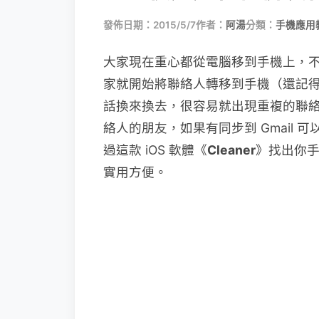
發佈日期：2015/5/7
作者：
阿湯
分類：
手機應用
大家現在重心都從電腦移到手機上，
家就開始將聯絡人轉移到手機（還記
話換來換去，很容易就出現重複的聯
絡人的朋友，如果有同步到 Gmail
過這款 iOS 軟體《
Cleaner
》找出你
實用方便。