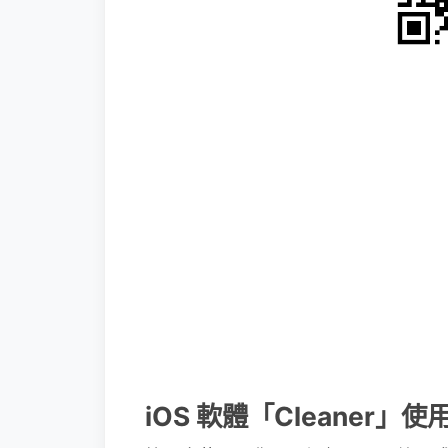
iOS 軟體「Cleaner」