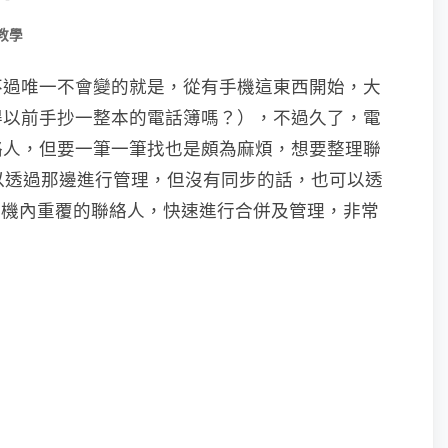
教學
不過唯一不會變的就是，從有手機這東西開始，大
得以前手抄一整本的電話簿嗎？），不過久了，電
絡人，但要一筆一筆找也是頗為麻煩，想要整理聯
 可以透過那邊進行管理，但沒有同步的話，也可以透
手機內重覆的聯絡人，快速進行合併及管理，非常