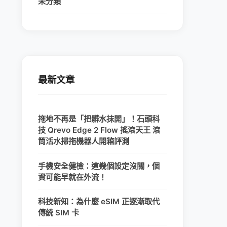
未分類
最新文章
拖地不再是「把髒水抹開」！石頭科
技 Qrevo Edge 2 Flow 搖滾天王 滾
筒活水掃拖機器人開箱評測
手機安全健檢：這幾個設定沒關，個
資可能早就在外流！
科技新知：為什麼 eSIM 正逐漸取代
傳統 SIM 卡