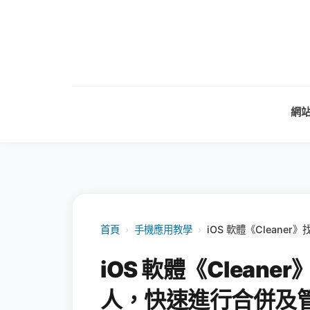
網
首頁
›
手機應用教學
›
iOS 軟體《Clean
iOS 軟體《Clean
人，快速進行合併及