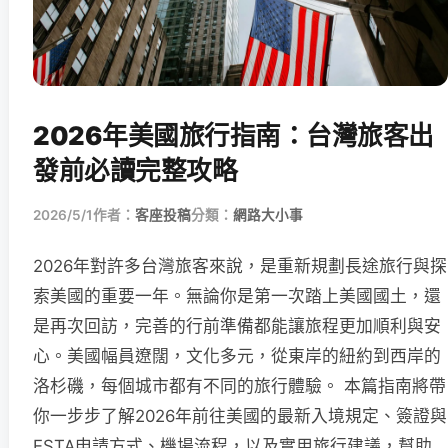
2026年美國旅行指南：台灣旅客出
發前必讀完整攻略
2026/5/1
作者：
客座投稿
分類：
網路大小事
2026年對許多台灣旅客來說，是重新規劃長途旅行與探
索美國的重要一年。無論你是第一次踏上美國國土，還
是再次回訪，完善的行前準備都能讓旅程更加順利與安
心。美國幅員遼闊，文化多元，從東岸的紐約到西岸的
洛杉磯，每個城市都有不同的旅行體驗。 本篇指南將帶
你一步步了解2026年前往美國的最新入境規定、簽證與
ESTA申請方式、機場流程，以及實用旅行建議，幫助