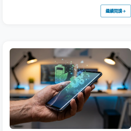
繼續閱讀
→