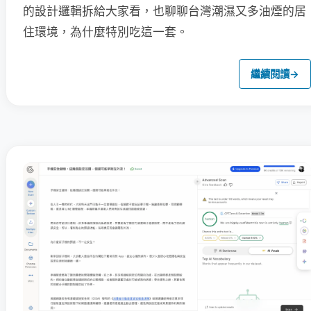
的設計邏輯拆給大家看，也聊聊台灣潮濕又多油煙的居
住環境，為什麼特別吃這一套。
繼續閱讀
→