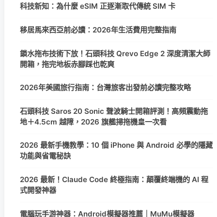
科技新知：為什麼 eSIM 正逐漸取代傳統 SIM 卡
移居馬來西亞前必讀：2026年生活費用完整指南
鎖水拖布技術下放！石頭科技 Qrevo Edge 2 深度清潔大師
開箱，拖完地板赤腳踩也乾爽
2026年美國旅行指南：台灣旅客出發前必讀完整攻略
石頭科技 Saros 20 Sonic 聲波騎士開箱評測！高頻震動拖
地＋4.5cm 越障，2026 旗艦掃拖機皇一次看
2026 最新手機教學：10 個 iPhone 與 Android 必學的隱藏
功能與省電秘訣
2026 最新！Claude Code 終極指南：顛覆終端機的 AI 程
式開發神器
電腦玩手游神器：Android模擬器推薦｜MuMu模擬器