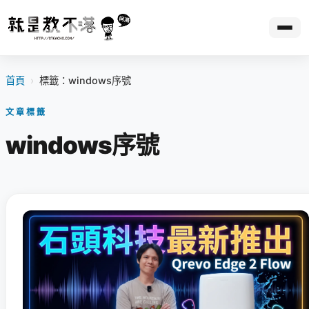
首頁
›
標籤：windows序號
文章標籤
windows序號