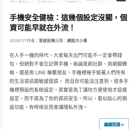
手機安全健檢：這幾個設定沒關，個
資可能早就在外流！
2026/7/7
作者：
客座投稿
分類：
網路大小事
在人手一機的時代，大家每天出門可能不一定會帶錢
包，但絕對不會忘記帶手機。無論是刷社群、用網銀轉
帳、還是用 LINE 聯繫朋友，手機裡幾乎裝著人們所有
的生活資訊跟敏感個資。 而且你可能沒注意到，很多手
機裡預設的系統設定，其實是為了讓你方便使用才這樣
設定，而不是為了你的資訊安全。所以，看似貼心的預
設功能，有時候反而會讓隱私外洩。
繼續閱讀
→