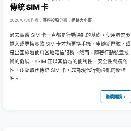
傳統 SIM 卡
2026/6/30
作者：
客座投稿
分類：
網路大小事
過去實體 SIM 卡一直都是行動通訊的基礎。使用者需要
插入或更換實體 SIM 卡才能更換手機、申辦新門號，或
是出國旅遊使用當地電信服務。然而，隨著行動裝置技
術的發展，eSIM 正以其優越的便利性、安全性與擴充
性，逐漸取代傳統 SIM 卡，成為現代行動通訊的新標
準。
繼續閱讀
→