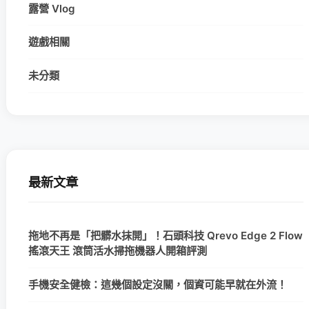
露營 Vlog
遊戲相關
未分類
最新文章
拖地不再是「把髒水抹開」！石頭科技 Qrevo Edge 2 Flow
搖滾天王 滾筒活水掃拖機器人開箱評測
手機安全健檢：這幾個設定沒關，個資可能早就在外流！