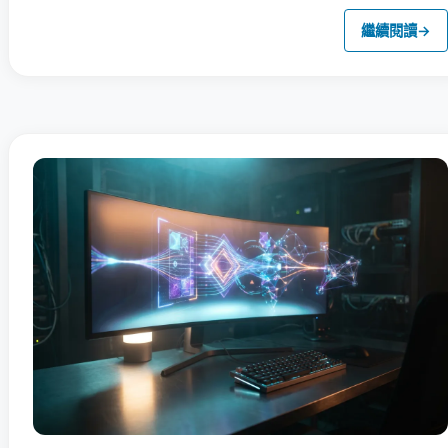
繼續閱讀
→