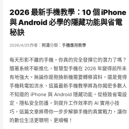
2026 最新手機教學：10 個 iPhone
與 Android 必學的隱藏功能與省電
秘訣
2026/4/25
作者：
阿湯
分類：
手機應用教學
每天形影不離的手機，你真的完全發揮它的潛力了嗎？
隨著系統不斷進化，智慧型手機在 2026 年變得前所未
有地強大。無論你是剛換新機需要轉移資料，還是覺得
手機耗電如流水，這篇最新手機教學將為你揭密多數人
不知道的 iPhone 與 Android 隱藏功能。從極致省電設
定、隱私安全防護，到提升工作效率的 AI 實用小技
巧，這篇文章將帶你一步步解鎖手機的真實戰力，讓你
的數位生活更聰明、更順暢！