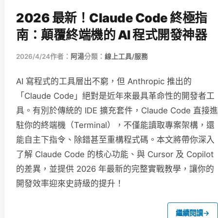
2026 最新！Claude Code 終極指
南：顛覆終端機的 AI 程式開發神器
2026/4/24
作者：
阿湯
分類：
線上工具/服務
AI 寫程式的工具層出不窮，但 Anthropic 推出的
「Claude Code」絕對是近年來最具革命性的開發者工
具。有別於傳統的 IDE 擴充套件，Claude Code 直接進
駐你的終端機（Terminal），不僅能讀取專案架構，還
能自主下指令、除錯甚至重構程式碼。本文將帶你深入
了解 Claude Code 的核心功能、與 Cursor 及 Copilot
的差異，並提供 2026 年最新的完整實戰教學，讓你的
開發效率迎來史詩級的提升！
繼續閱讀
→