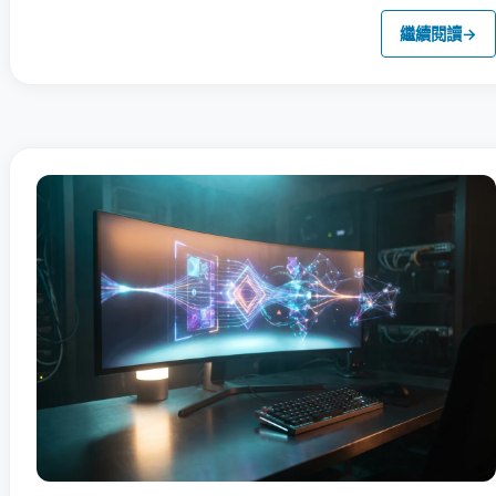
繼續閱讀
→