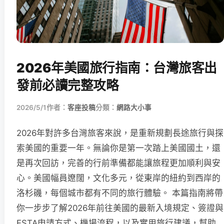
2026年美國旅行指南：台灣旅客出
發前必讀完整攻略
2026/5/1
作者：
客座投稿
分類：
網路大小事
2026年對許多台灣旅客來說，是重新規劃長途旅行與探
索美國的重要一年。無論你是第一次踏上美國國土，還
是再次回訪，完善的行前準備都能讓旅程更加順利與安
心。美國幅員遼闊，文化多元，從東岸的紐約到西岸的
洛杉磯，每個城市都有不同的旅行體驗。 本篇指南將帶
你一步步了解2026年前往美國的最新入境規定、簽證與
ESTA申請方式、機場流程，以及實用旅行建議，幫助