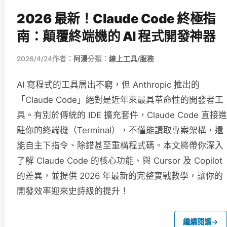
2026 最新！Claude Code 終極指
南：顛覆終端機的 AI 程式開發神器
2026/4/24
作者：
阿湯
分類：
線上工具/服務
AI 寫程式的工具層出不窮，但 Anthropic 推出的
「Claude Code」絕對是近年來最具革命性的開發者工
具。有別於傳統的 IDE 擴充套件，Claude Code 直接進
駐你的終端機（Terminal），不僅能讀取專案架構，還
能自主下指令、除錯甚至重構程式碼。本文將帶你深入
了解 Claude Code 的核心功能、與 Cursor 及 Copilot
的差異，並提供 2026 年最新的完整實戰教學，讓你的
開發效率迎來史詩級的提升！
繼續閱讀
→