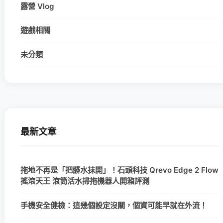
露營 Vlog
遊戲相關
未分類
最新文章
拖地不再是「把髒水抹開」！石頭科技 Qrevo Edge 2 Flow
搖滾天王 滾筒活水掃拖機器人開箱評測
手機安全健檢：這幾個設定沒關，個資可能早就在外流！