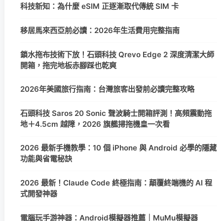
科技新知：為什麼 eSIM 正逐漸取代傳統 SIM 卡
移居馬來西亞前必讀：2026年生活費用完整指南
鎖水拖布技術下放！石頭科技 Qrevo Edge 2 深度清潔大師
開箱，拖完地板赤腳踩也乾爽
2026年美國旅行指南：台灣旅客出發前必讀完整攻略
石頭科技 Saros 20 Sonic 聲波騎士開箱評測！高頻震動拖
地＋4.5cm 越障，2026 旗艦掃拖機皇一次看
2026 最新手機教學：10 個 iPhone 與 Android 必學的隱藏
功能與省電秘訣
2026 最新！Claude Code 終極指南：顛覆終端機的 AI 程
式開發神器
電腦玩手游神器：Android模擬器推薦｜MuMu模擬器