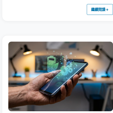
繼續閱讀
→