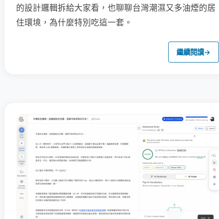
的設計邏輯拆給大家看，也聊聊台灣潮濕又多油煙的居
住環境，為什麼特別吃這一套。
繼續閱讀
→