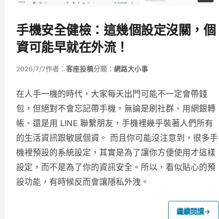
手機安全健檢：這幾個設定沒關，個
資可能早就在外流！
2026/7/7
作者：
客座投稿
分類：
網路大小事
在人手一機的時代，大家每天出門可能不一定會帶錢
包，但絕對不會忘記帶手機。無論是刷社群、用網銀轉
帳、還是用 LINE 聯繫朋友，手機裡幾乎裝著人們所有
的生活資訊跟敏感個資。 而且你可能沒注意到，很多手
機裡預設的系統設定，其實是為了讓你方便使用才這樣
設定，而不是為了你的資訊安全。所以，看似貼心的預
設功能，有時候反而會讓隱私外洩。
繼續閱讀
→