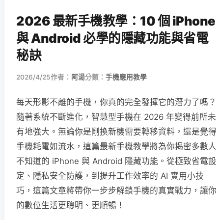
2026 最新手機教學：10 個 iPhone
與 Android 必學的隱藏功能與省電
秘訣
2026/4/25
作者：
阿湯
分類：
手機應用教學
每天形影不離的手機，你真的完全發揮它的潛力了嗎？
隨著系統不斷進化，智慧型手機在 2026 年變得前所未
有地強大。無論你是剛換新機需要轉移資料，還是覺得
手機耗電如流水，這篇最新手機教學將為你揭密多數人
不知道的 iPhone 與 Android 隱藏功能。從極致省電設
定、隱私安全防護，到提升工作效率的 AI 實用小技
巧，這篇文章將帶你一步步解鎖手機的真實戰力，讓你
的數位生活更聰明、更順暢！