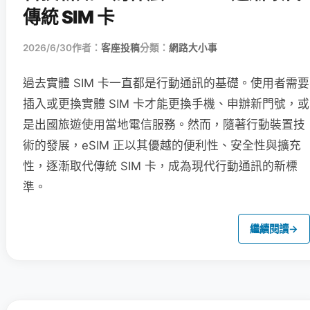
傳統 SIM 卡
2026/6/30
作者：
客座投稿
分類：
網路大小事
過去實體 SIM 卡一直都是行動通訊的基礎。使用者需要
插入或更換實體 SIM 卡才能更換手機、申辦新門號，或
是出國旅遊使用當地電信服務。然而，隨著行動裝置技
術的發展，eSIM 正以其優越的便利性、安全性與擴充
性，逐漸取代傳統 SIM 卡，成為現代行動通訊的新標
準。
繼續閱讀
→