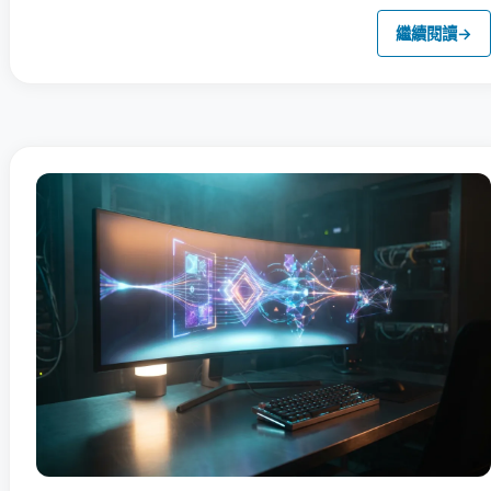
繼續閱讀
→