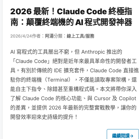
2026 最新！Claude Code 終極指
南：顛覆終端機的 AI 程式開發神器
2026/4/24
作者：
阿湯
分類：
線上工具/服務
AI 寫程式的工具層出不窮，但 Anthropic 推出的
「Claude Code」絕對是近年來最具革命性的開發者工
具。有別於傳統的 IDE 擴充套件，Claude Code 直接進
駐你的終端機（Terminal），不僅能讀取專案架構，還
能自主下指令、除錯甚至重構程式碼。本文將帶你深入
了解 Claude Code 的核心功能、與 Cursor 及 Copilot
的差異，並提供 2026 年最新的完整實戰教學，讓你的
開發效率迎來史詩級的提升！
繼續閱讀
→