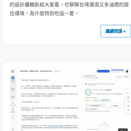
的設計邏輯拆給大家看，也聊聊台灣潮濕又多油煙的居
住環境，為什麼特別吃這一套。
繼續閱讀
→