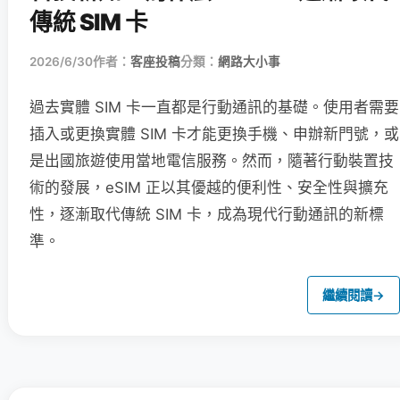
傳統 SIM 卡
2026/6/30
作者：
客座投稿
分類：
網路大小事
過去實體 SIM 卡一直都是行動通訊的基礎。使用者需要
插入或更換實體 SIM 卡才能更換手機、申辦新門號，或
是出國旅遊使用當地電信服務。然而，隨著行動裝置技
術的發展，eSIM 正以其優越的便利性、安全性與擴充
性，逐漸取代傳統 SIM 卡，成為現代行動通訊的新標
準。
繼續閱讀
→