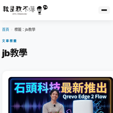
首頁
›
標籤：jb教學
文章標籤
jb教學