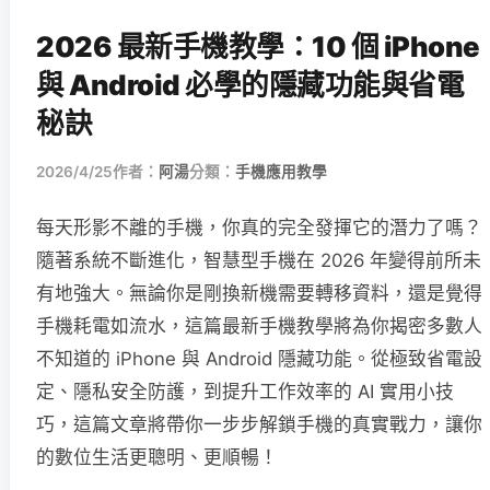
2026 最新手機教學：10 個 iPhone
與 Android 必學的隱藏功能與省電
秘訣
2026/4/25
作者：
阿湯
分類：
手機應用教學
每天形影不離的手機，你真的完全發揮它的潛力了嗎？
隨著系統不斷進化，智慧型手機在 2026 年變得前所未
有地強大。無論你是剛換新機需要轉移資料，還是覺得
手機耗電如流水，這篇最新手機教學將為你揭密多數人
不知道的 iPhone 與 Android 隱藏功能。從極致省電設
定、隱私安全防護，到提升工作效率的 AI 實用小技
巧，這篇文章將帶你一步步解鎖手機的真實戰力，讓你
的數位生活更聰明、更順暢！