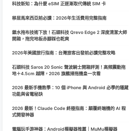
科技新知：為什麼 eSIM 正逐漸取代傳統 SIM 卡
移居馬來西亞前必讀：2026年生活費用完整指南
鎖水拖布技術下放！石頭科技 Qrevo Edge 2 深度清潔大師
開箱，拖完地板赤腳踩也乾爽
2026年美國旅行指南：台灣旅客出發前必讀完整攻略
石頭科技 Saros 20 Sonic 聲波騎士開箱評測！高頻震動拖
地＋4.5cm 越障，2026 旗艦掃拖機皇一次看
2026 最新手機教學：10 個 iPhone 與 Android 必學的隱藏
功能與省電秘訣
2026 最新！Claude Code 終極指南：顛覆終端機的 AI 程
式開發神器
電腦玩手游神器：Android模擬器推薦｜MuMu模擬器