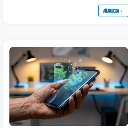
繼續閱讀
→