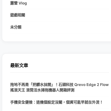
露營 Vlog
遊戲相關
未分類
最新文章
拖地不再是「把髒水抹開」！石頭科技 Qrevo Edge 2 Flow
搖滾天王 滾筒活水掃拖機器人開箱評測
手機安全健檢：這幾個設定沒關，個資可能早就在外流！