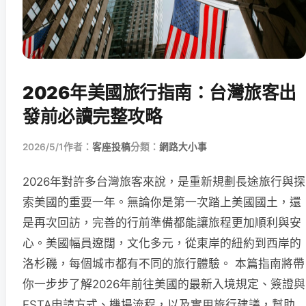
2026年美國旅行指南：台灣旅客出
發前必讀完整攻略
2026/5/1
作者：
客座投稿
分類：
網路大小事
2026年對許多台灣旅客來說，是重新規劃長途旅行與探
索美國的重要一年。無論你是第一次踏上美國國土，還
是再次回訪，完善的行前準備都能讓旅程更加順利與安
心。美國幅員遼闊，文化多元，從東岸的紐約到西岸的
洛杉磯，每個城市都有不同的旅行體驗。 本篇指南將帶
你一步步了解2026年前往美國的最新入境規定、簽證與
ESTA申請方式、機場流程，以及實用旅行建議，幫助