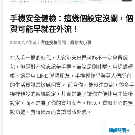
手機安全健檢：這幾個設定沒關，個
資可能早就在外流！
2026/7/7
作者：
客座投稿
分類：
網路大小事
在人手一機的時代，大家每天出門可能不一定會帶錢
包，但絕對不會忘記帶手機。無論是刷社群、用網銀轉
帳、還是用 LINE 聯繫朋友，手機裡幾乎裝著人們所有
的生活資訊跟敏感個資。 而且你可能沒注意到，很多手
機裡預設的系統設定，其實是為了讓你方便使用才這樣
設定，而不是為了你的資訊安全。所以，看似貼心的預
設功能，有時候反而會讓隱私外洩。
繼續閱讀
→