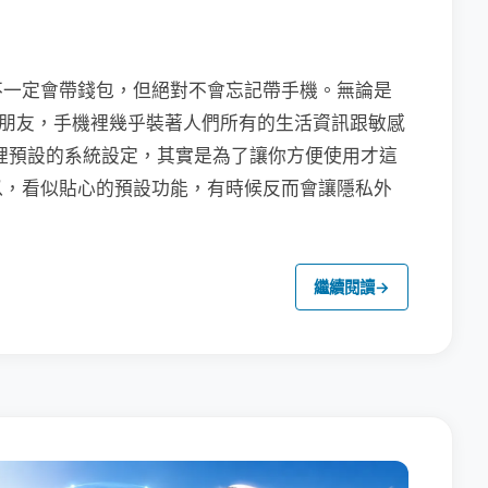
不一定會帶錢包，但絕對不會忘記帶手機。無論是
聯繫朋友，手機裡幾乎裝著人們所有的生活資訊跟敏感
裡預設的系統設定，其實是為了讓你方便使用才這
以，看似貼心的預設功能，有時候反而會讓隱私外
繼續閱讀
→