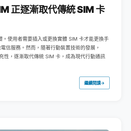
M 正逐漸取代傳統 SIM 卡
礎。使用者需要插入或更換實體 SIM 卡才能更換手
地電信服務。然而，隨著行動裝置技術的發展，
充性，逐漸取代傳統 SIM 卡，成為現代行動通訊
繼續閱讀
→