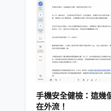
手機安全健檢：這幾
在外流！