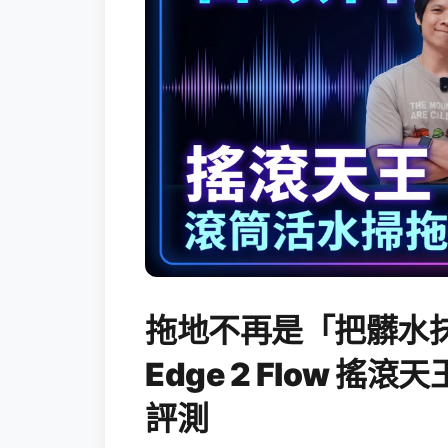
拖地不再是「把髒水抹
Edge 2 Flow 
評測