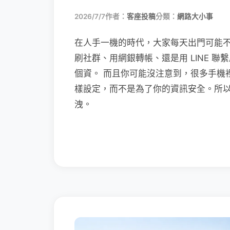
2026/7/7
作者：
客座投稿
分類：
網路大小事
在人手一機的時代，大家每天出門可能
刷社群、用網銀轉帳、還是用 LINE 
個資。 而且你可能沒注意到，很多手機
樣設定，而不是為了你的資訊安全。所
洩。