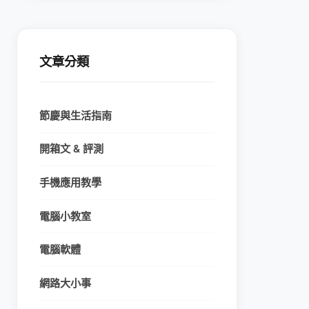
文章分類
節慶與生活指南
開箱文 & 評測
手機應用教學
電腦小教室
電腦軟體
網路大小事