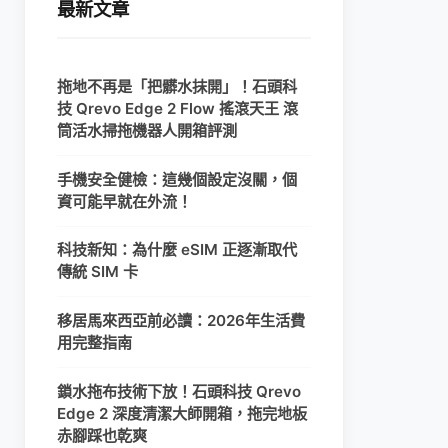
最新文章
拖地不再是「把髒水抹開」！石頭科
技 Qrevo Edge 2 Flow 搖滾天王 滾
筒活水掃拖機器人開箱評測
手機安全健檢：這幾個設定沒關，個
資可能早就在外流！
科技新知：為什麼 eSIM 正逐漸取代
傳統 SIM 卡
移居馬來西亞前必讀：2026年生活費
用完整指南
鎖水拖布技術下放！石頭科技 Qrevo
Edge 2 深度清潔大師開箱，拖完地板
赤腳踩也乾爽