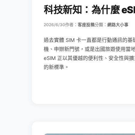
科技新知：為什麼 eSI
2026/6/30
作者：
客座投稿
分類：
網路大小事
過去實體 SIM 卡一直都是行動通訊的基
機、申辦新門號，或是出國旅遊使用當
eSIM 正以其優越的便利性、安全性與擴
的新標準。