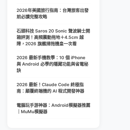
2026年美國旅行指南：台灣旅客出發
前必讀完整攻略
石頭科技 Saros 20 Sonic 聲波騎士開
箱評測！高頻震動拖地＋4.5cm 越
障，2026 旗艦掃拖機皇一次看
2026 最新手機教學：10 個 iPhone
與 Android 必學的隱藏功能與省電秘
訣
2026 最新！Claude Code 終極指
南：顛覆終端機的 AI 程式開發神器
電腦玩手游神器：Android模擬器推薦
｜MuMu模擬器