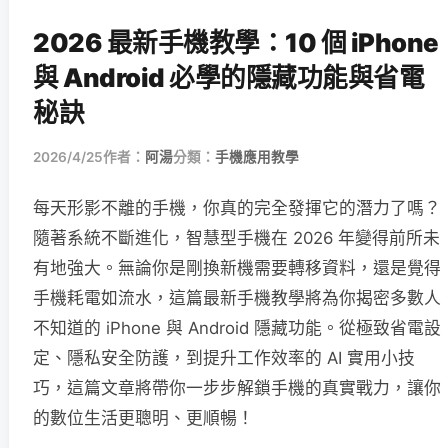
2026 最新手機教學：10 個 iPhone
與 Android 必學的隱藏功能與省電
秘訣
2026/4/25
作者：
阿湯
分類：
手機應用教學
每天形影不離的手機，你真的完全發揮它的潛力了嗎？
隨著系統不斷進化，智慧型手機在 2026 年變得前所未
有地強大。無論你是剛換新機需要轉移資料，還是覺得
手機耗電如流水，這篇最新手機教學將為你揭密多數人
不知道的 iPhone 與 Android 隱藏功能。從極致省電設
定、隱私安全防護，到提升工作效率的 AI 實用小技
巧，這篇文章將帶你一步步解鎖手機的真實戰力，讓你
的數位生活更聰明、更順暢！