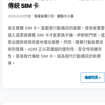
傳統 SIM 卡
2026/6/30
作者：
客座投稿
分類：
網路大小事
過去實體 SIM 卡一直都是行動通訊的基礎。使用者需要
插入或更換實體 SIM 卡才能更換手機、申辦新門號，或
是出國旅遊使用當地電信服務。然而，隨著行動裝置技
術的發展，eSIM 正以其優越的便利性、安全性與擴充
性，逐漸取代傳統 SIM 卡，成為現代行動通訊的新標
準。
繼續閱讀
→