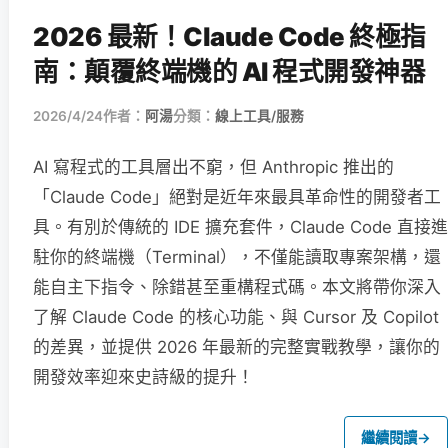
2026 最新！Claude Code 終極指
南：顛覆終端機的 AI 程式開發神器
2026/4/24
作者：
阿湯
分類：
線上工具/服務
AI 寫程式的工具層出不窮，但 Anthropic 推出的
「Claude Code」絕對是近年來最具革命性的開發者工
具。有別於傳統的 IDE 擴充套件，Claude Code 直接進
駐你的終端機（Terminal），不僅能讀取專案架構，還
能自主下指令、除錯甚至重構程式碼。本文將帶你深入
了解 Claude Code 的核心功能、與 Cursor 及 Copilot
的差異，並提供 2026 年最新的完整實戰教學，讓你的
開發效率迎來史詩級的提升！
繼續閱讀
→