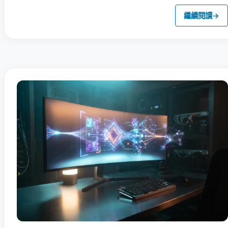
繼續閱讀
→