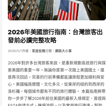
2026年美國旅行指南：台灣旅客出
發前必讀完整攻略
2026/5/1
作者：
客座投稿
分類：
網路大小事
2026年對許多台灣旅客來說，是重新規劃長途旅行與探
索美國的重要一年。無論你是第一次踏上美國國土，還
是再次回訪，完善的行前準備都能讓旅程更加順利與安
心。美國幅員遼闊，文化多元，從東岸的紐約到西岸的
洛杉磯，每個城市都有不同的旅行體驗。 本篇指南將帶
你一步步了解2026年前往美國的最新入境規定、簽證與
ESTA申請方式、機場流程，以及實用旅行建議，幫助