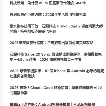
科技新知：為什麼 eSIM 正逐漸取代傳統 SIM 卡
移居馬來西亞前必讀：2026年生活費用完整指南
鎖水拖布技術下放！石頭科技 Qrevo Edge 2 深度清潔大師
開箱，拖完地板赤腳踩也乾爽
2026年美國旅行指南：台灣旅客出發前必讀完整攻略
石頭科技 Saros 20 Sonic 聲波騎士開箱評測！高頻震動拖
地＋4.5cm 越障，2026 旗艦掃拖機皇一次看
2026 最新手機教學：10 個 iPhone 與 Android 必學的隱藏
功能與省電秘訣
2026 最新！Claude Code 終極指南：顛覆終端機的 AI 程
式開發神器
電腦玩手游神器：Android模擬器推薦｜MuMu模擬器