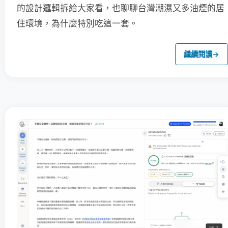
的設計邏輯拆給大家看，也聊聊台灣潮濕又多油煙的居
住環境，為什麼特別吃這一套。
繼續閱讀
→