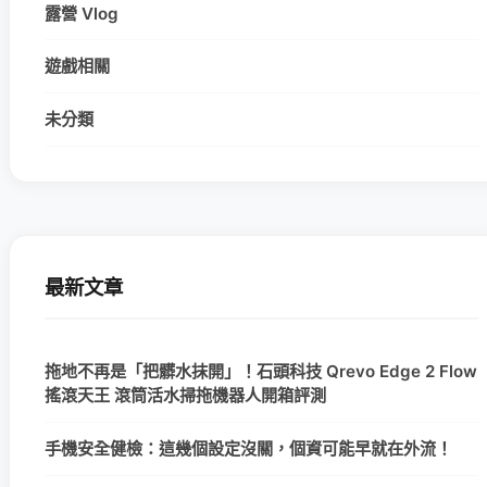
露營 Vlog
遊戲相關
未分類
最新文章
拖地不再是「把髒水抹開」！石頭科技 Qrevo Edge 2 Flow
搖滾天王 滾筒活水掃拖機器人開箱評測
手機安全健檢：這幾個設定沒關，個資可能早就在外流！