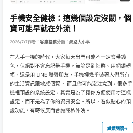
手機安全健檢：這幾個設定沒關，個
資可能早就在外流！
2026/7/7
作者：
客座投稿
分類：
網路大小事
在人手一機的時代，大家每天出門可能不一定會帶錢
包，但絕對不會忘記帶手機。無論是刷社群、用網銀轉
帳、還是用 LINE 聯繫朋友，手機裡幾乎裝著人們所有
的生活資訊跟敏感個資。 而且你可能沒注意到，很多手
機裡預設的系統設定，其實是為了讓你方便使用才這樣
設定，而不是為了你的資訊安全。所以，看似貼心的預
設功能，有時候反而會讓隱私外洩。
繼續閱讀
→