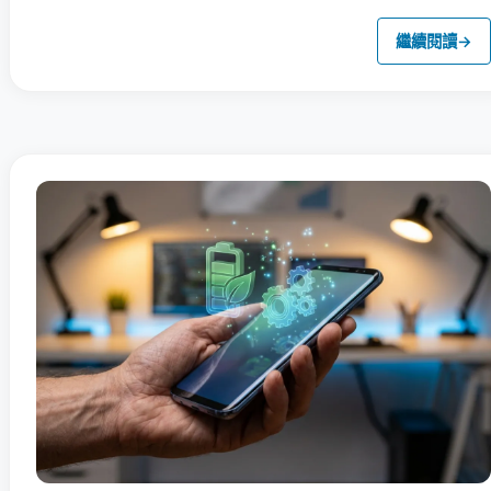
繼續閱讀
→