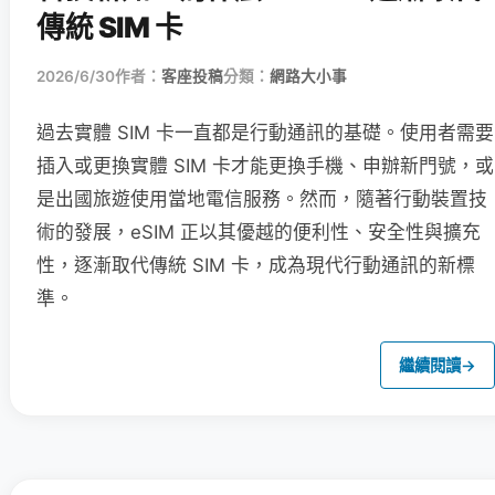
傳統 SIM 卡
2026/6/30
作者：
客座投稿
分類：
網路大小事
過去實體 SIM 卡一直都是行動通訊的基礎。使用者需要
插入或更換實體 SIM 卡才能更換手機、申辦新門號，或
是出國旅遊使用當地電信服務。然而，隨著行動裝置技
術的發展，eSIM 正以其優越的便利性、安全性與擴充
性，逐漸取代傳統 SIM 卡，成為現代行動通訊的新標
準。
繼續閱讀
→