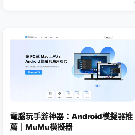
電腦玩手游神器：Android模擬器推
薦｜MuMu模擬器