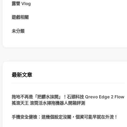
露營 Vlog
遊戲相關
未分類
最新文章
拖地不再是「把髒水抹開」！石頭科技 Qrevo Edge 2 Flow
搖滾天王 滾筒活水掃拖機器人開箱評測
手機安全健檢：這幾個設定沒關，個資可能早就在外流！