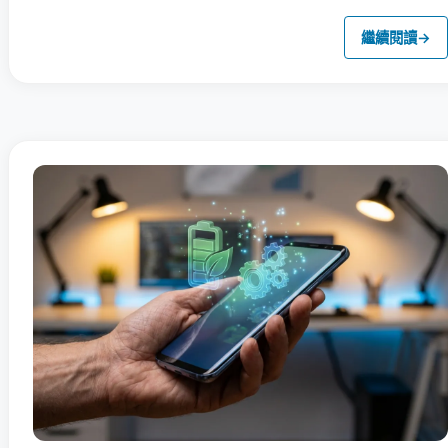
繼續閱讀
→