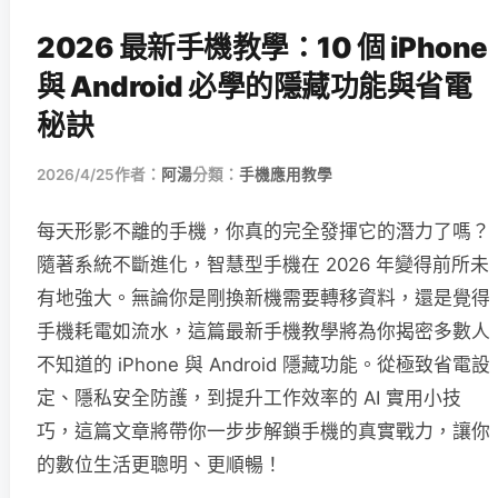
2026 最新手機教學：10 個 iPhone
與 Android 必學的隱藏功能與省電
秘訣
2026/4/25
作者：
阿湯
分類：
手機應用教學
每天形影不離的手機，你真的完全發揮它的潛力了嗎？
隨著系統不斷進化，智慧型手機在 2026 年變得前所未
有地強大。無論你是剛換新機需要轉移資料，還是覺得
手機耗電如流水，這篇最新手機教學將為你揭密多數人
不知道的 iPhone 與 Android 隱藏功能。從極致省電設
定、隱私安全防護，到提升工作效率的 AI 實用小技
巧，這篇文章將帶你一步步解鎖手機的真實戰力，讓你
的數位生活更聰明、更順暢！