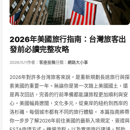
2026年美國旅行指南：台灣旅客出
發前必讀完整攻略
2026/5/1
作者：
客座投稿
分類：
網路大小事
2026年對許多台灣旅客來說，是重新規劃長途旅行與探
索美國的重要一年。無論你是第一次踏上美國國土，還
是再次回訪，完善的行前準備都能讓旅程更加順利與安
心。美國幅員遼闊，文化多元，從東岸的紐約到西岸的
洛杉磯，每個城市都有不同的旅行體驗。 本篇指南將帶
你一步步了解2026年前往美國的最新入境規定、簽證與
ESTA申請方式、機場流程，以及實用旅行建議，幫助