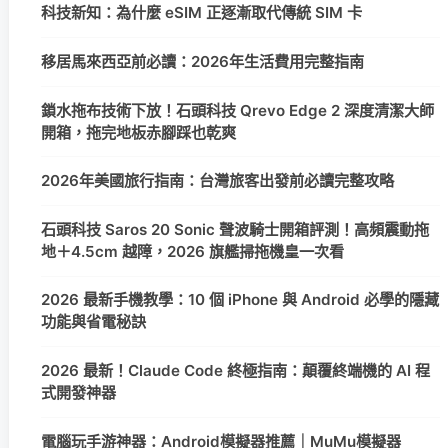
科技新知：為什麼 eSIM 正逐漸取代傳統 SIM 卡
移居馬來西亞前必讀：2026年生活費用完整指南
鎖水拖布技術下放！石頭科技 Qrevo Edge 2 深度清潔大師
開箱，拖完地板赤腳踩也乾爽
2026年美國旅行指南：台灣旅客出發前必讀完整攻略
石頭科技 Saros 20 Sonic 聲波騎士開箱評測！高頻震動拖
地＋4.5cm 越障，2026 旗艦掃拖機皇一次看
2026 最新手機教學：10 個 iPhone 與 Android 必學的隱藏
功能與省電秘訣
2026 最新！Claude Code 終極指南：顛覆終端機的 AI 程
式開發神器
電腦玩手游神器：Android模擬器推薦｜MuMu模擬器