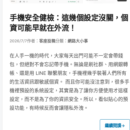
手機安全健檢：這幾個設定沒關，個
資可能早就在外流！
2026/7/7
作者：
客座投稿
分類：
網路大小事
在人手一機的時代，大家每天出門可能不一定會帶錢
包，但絕對不會忘記帶手機。無論是刷社群、用網銀轉
帳、還是用 LINE 聯繫朋友，手機裡幾乎裝著人們所有
的生活資訊跟敏感個資。 而且你可能沒注意到，很多手
機裡預設的系統設定，其實是為了讓你方便使用才這樣
設定，而不是為了你的資訊安全。所以，看似貼心的預
設功能，有時候反而會讓隱私外洩。
繼續閱讀
→