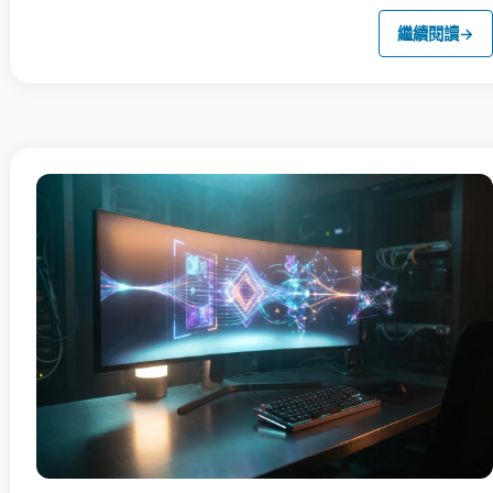
繼續閱讀
→