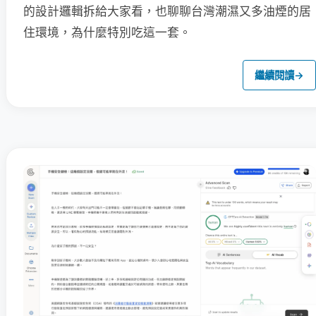
的設計邏輯拆給大家看，也聊聊台灣潮濕又多油煙的居
住環境，為什麼特別吃這一套。
繼續閱讀
→