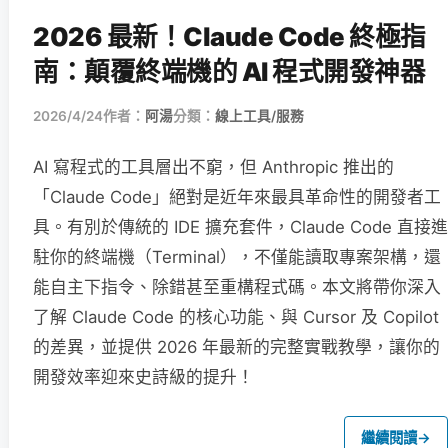
2026 最新！Claude Code 終極指
南：顛覆終端機的 AI 程式開發神器
2026/4/24
作者：
阿湯
分類：
線上工具/服務
AI 寫程式的工具層出不窮，但 Anthropic 推出的
「Claude Code」絕對是近年來最具革命性的開發者工
具。有別於傳統的 IDE 擴充套件，Claude Code 直接進
駐你的終端機（Terminal），不僅能讀取專案架構，還
能自主下指令、除錯甚至重構程式碼。本文將帶你深入
了解 Claude Code 的核心功能、與 Cursor 及 Copilot
的差異，並提供 2026 年最新的完整實戰教學，讓你的
開發效率迎來史詩級的提升！
繼續閱讀
→