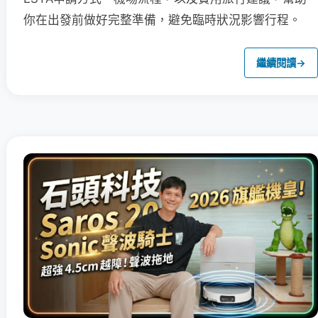
你在出發前做好完整準備，避免臨時狀況影響行程。
繼續閱讀
→