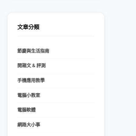
文章分類
節慶與生活指南
開箱文 & 評測
手機應用教學
電腦小教室
電腦軟體
網路大小事