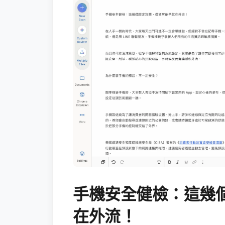
手機安全健檢：這幾
在外流！