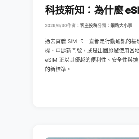
科技新知：為什麼 eSI
2026/6/30
作者：
客座投稿
分類：
網路大小事
過去實體 SIM 卡一直都是行動通訊的基
機、申辦新門號，或是出國旅遊使用當
eSIM 正以其優越的便利性、安全性與擴
的新標準。