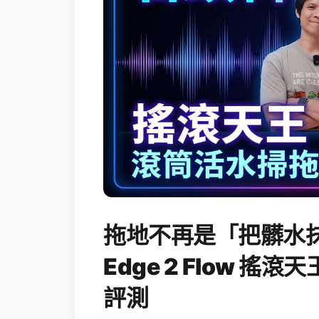
拖地不再是「把髒水抹
Edge 2 Flow 
評測