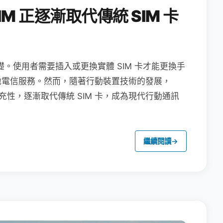
M 正逐漸取代傳統 SIM 卡
礎。使用者需要插入或更換實體 SIM 卡才能更換手
地電信服務。然而，隨著行動裝置技術的發展，
充性，逐漸取代傳統 SIM 卡，成為現代行動通訊
繼續閱讀
→