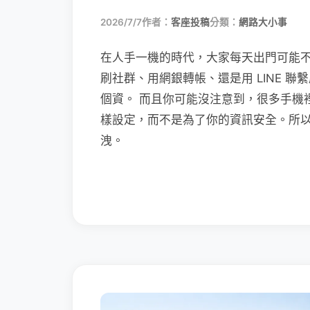
2026/7/7
作者：
客座投稿
分類：
網路大小事
在人手一機的時代，大家每天出門可能
刷社群、用網銀轉帳、還是用 LINE 
個資。 而且你可能沒注意到，很多手機
樣設定，而不是為了你的資訊安全。所
洩。