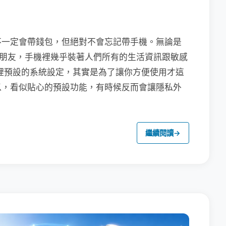
不一定會帶錢包，但絕對不會忘記帶手機。無論是
聯繫朋友，手機裡幾乎裝著人們所有的生活資訊跟敏感
裡預設的系統設定，其實是為了讓你方便使用才這
以，看似貼心的預設功能，有時候反而會讓隱私外
繼續閱讀
→