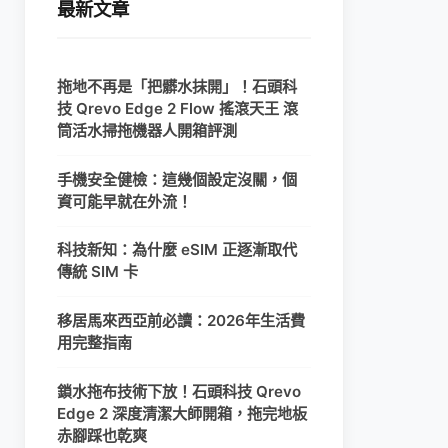
最新文章
拖地不再是「把髒水抹開」！石頭科
技 Qrevo Edge 2 Flow 搖滾天王 滾
筒活水掃拖機器人開箱評測
手機安全健檢：這幾個設定沒關，個
資可能早就在外流！
科技新知：為什麼 eSIM 正逐漸取代
傳統 SIM 卡
移居馬來西亞前必讀：2026年生活費
用完整指南
鎖水拖布技術下放！石頭科技 Qrevo
Edge 2 深度清潔大師開箱，拖完地板
赤腳踩也乾爽