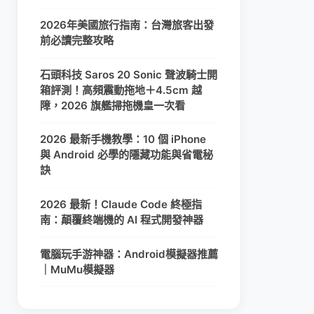
2026年美國旅行指南：台灣旅客出發
前必讀完整攻略
石頭科技 Saros 20 Sonic 聲波騎士開
箱評測！高頻震動拖地＋4.5cm 越
障，2026 旗艦掃拖機皇一次看
2026 最新手機教學：10 個 iPhone
與 Android 必學的隱藏功能與省電秘
訣
2026 最新！Claude Code 終極指
南：顛覆終端機的 AI 程式開發神器
電腦玩手游神器：Android模擬器推薦
｜MuMu模擬器