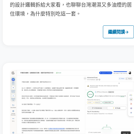
的設計邏輯拆給大家看，也聊聊台灣潮濕又多油煙的居
住環境，為什麼特別吃這一套。
繼續閱讀
→