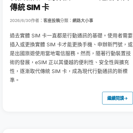
傳統 SIM 卡
2026/6/30
作者：
客座投稿
分類：
網路大小事
過去實體 SIM 卡一直都是行動通訊的基礎。使用者需要
插入或更換實體 SIM 卡才能更換手機、申辦新門號，或
是出國旅遊使用當地電信服務。然而，隨著行動裝置技
術的發展，eSIM 正以其優越的便利性、安全性與擴充
性，逐漸取代傳統 SIM 卡，成為現代行動通訊的新標
準。
繼續閱讀
→