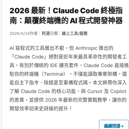
2026 最新！Claude Code 終極指
南：顛覆終端機的 AI 程式開發神器
2026/4/24
作者：
阿湯
分類：
線上工具/服務
AI 寫程式的工具層出不窮，但 Anthropic 推出的
「Claude Code」絕對是近年來最具革命性的開發者工
具。有別於傳統的 IDE 擴充套件，Claude Code 直接進
駐你的終端機（Terminal），不僅能讀取專案架構，還
能自主下指令、除錯甚至重構程式碼。本文將帶你深入
了解 Claude Code 的核心功能、與 Cursor 及 Copilot
的差異，並提供 2026 年最新的完整實戰教學，讓你的
開發效率迎來史詩級的提升！
繼續閱讀
→