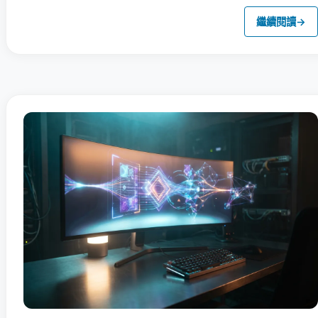
繼續閱讀
→