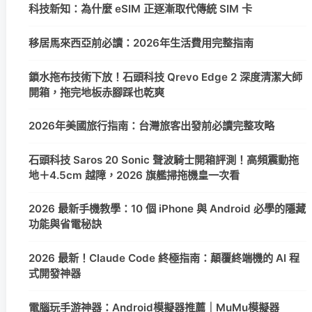
科技新知：為什麼 eSIM 正逐漸取代傳統 SIM 卡
移居馬來西亞前必讀：2026年生活費用完整指南
鎖水拖布技術下放！石頭科技 Qrevo Edge 2 深度清潔大師
開箱，拖完地板赤腳踩也乾爽
2026年美國旅行指南：台灣旅客出發前必讀完整攻略
石頭科技 Saros 20 Sonic 聲波騎士開箱評測！高頻震動拖
地＋4.5cm 越障，2026 旗艦掃拖機皇一次看
2026 最新手機教學：10 個 iPhone 與 Android 必學的隱藏
功能與省電秘訣
2026 最新！Claude Code 終極指南：顛覆終端機的 AI 程
式開發神器
電腦玩手游神器：Android模擬器推薦｜MuMu模擬器