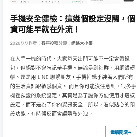
手機安全健檢：這幾個設定沒關，個
資可能早就在外流！
2026/7/7
作者：
客座投稿
分類：
網路大小事
在人手一機的時代，大家每天出門可能不一定會帶錢
包，但絕對不會忘記帶手機。無論是刷社群、用網銀轉
帳、還是用 LINE 聯繫朋友，手機裡幾乎裝著人們所有
的生活資訊跟敏感個資。 而且你可能沒注意到，很多手
機裡預設的系統設定，其實是為了讓你方便使用才這樣
設定，而不是為了你的資訊安全。所以，看似貼心的預
設功能，有時候反而會讓隱私外洩。
繼續閱讀
→