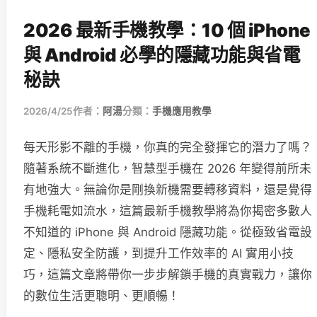
2026 最新手機教學：10 個 iPhone
與 Android 必學的隱藏功能與省電
秘訣
2026/4/25
作者：
阿湯
分類：
手機應用教學
每天形影不離的手機，你真的完全發揮它的潛力了嗎？
隨著系統不斷進化，智慧型手機在 2026 年變得前所未
有地強大。無論你是剛換新機需要轉移資料，還是覺得
手機耗電如流水，這篇最新手機教學將為你揭密多數人
不知道的 iPhone 與 Android 隱藏功能。從極致省電設
定、隱私安全防護，到提升工作效率的 AI 實用小技
巧，這篇文章將帶你一步步解鎖手機的真實戰力，讓你
的數位生活更聰明、更順暢！