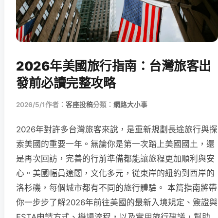
2026年美國旅行指南：台灣旅客出
發前必讀完整攻略
2026/5/1
作者：
客座投稿
分類：
網路大小事
2026年對許多台灣旅客來說，是重新規劃長途旅行與探
索美國的重要一年。無論你是第一次踏上美國國土，還
是再次回訪，完善的行前準備都能讓旅程更加順利與安
心。美國幅員遼闊，文化多元，從東岸的紐約到西岸的
洛杉磯，每個城市都有不同的旅行體驗。 本篇指南將帶
你一步步了解2026年前往美國的最新入境規定、簽證與
ESTA申請方式、機場流程，以及實用旅行建議，幫助