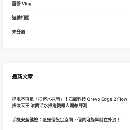
露營 Vlog
遊戲相關
未分類
最新文章
拖地不再是「把髒水抹開」！石頭科技 Qrevo Edge 2 Flow
搖滾天王 滾筒活水掃拖機器人開箱評測
手機安全健檢：這幾個設定沒關，個資可能早就在外流！