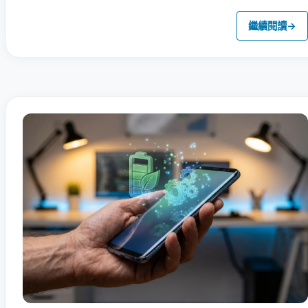
繼續閱讀
→