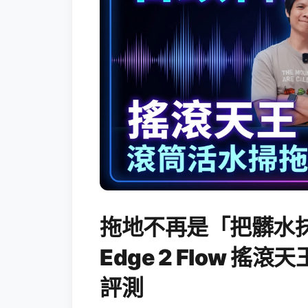
拖地不再是「把髒水抹
Edge 2 Flow 
評測