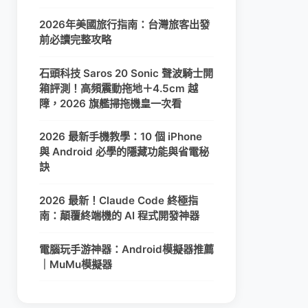
2026年美國旅行指南：台灣旅客出發
前必讀完整攻略
石頭科技 Saros 20 Sonic 聲波騎士開
箱評測！高頻震動拖地＋4.5cm 越
障，2026 旗艦掃拖機皇一次看
2026 最新手機教學：10 個 iPhone
與 Android 必學的隱藏功能與省電秘
訣
2026 最新！Claude Code 終極指
南：顛覆終端機的 AI 程式開發神器
電腦玩手游神器：Android模擬器推薦
｜MuMu模擬器