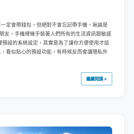
不一定會帶錢包，但絕對不會忘記帶手機。無論是
聯繫朋友，手機裡幾乎裝著人們所有的生活資訊跟敏感
裡預設的系統設定，其實是為了讓你方便使用才這
以，看似貼心的預設功能，有時候反而會讓隱私外
繼續閱讀
→