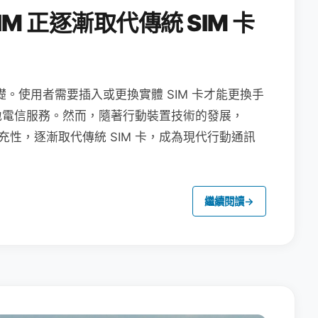
M 正逐漸取代傳統 SIM 卡
礎。使用者需要插入或更換實體 SIM 卡才能更換手
地電信服務。然而，隨著行動裝置技術的發展，
充性，逐漸取代傳統 SIM 卡，成為現代行動通訊
繼續閱讀
→