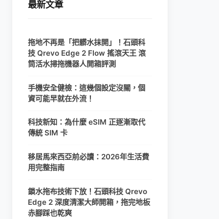
最新文章
拖地不再是「把髒水抹開」！石頭科
技 Qrevo Edge 2 Flow 搖滾天王 滾
筒活水掃拖機器人開箱評測
手機安全健檢：這幾個設定沒關，個
資可能早就在外流！
科技新知：為什麼 eSIM 正逐漸取代
傳統 SIM 卡
移居馬來西亞前必讀：2026年生活費
用完整指南
鎖水拖布技術下放！石頭科技 Qrevo
Edge 2 深度清潔大師開箱，拖完地板
赤腳踩也乾爽