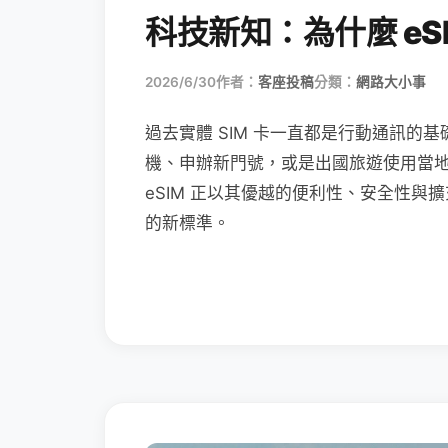
科技新知：為什麼 eSI
2026/6/30
作者：
客座投稿
分類：
網路大小事
過去實體 SIM 卡一直都是行動通訊的基
機、申辦新門號，或是出國旅遊使用當
eSIM 正以其優越的便利性、安全性與擴
的新標準。