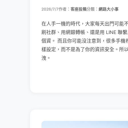
2026/7/7
作者：
客座投稿
分類：
網路大小事
在人手一機的時代，大家每天出門可能
刷社群、用網銀轉帳、還是用 LINE 
個資。 而且你可能沒注意到，很多手機
樣設定，而不是為了你的資訊安全。所
洩。