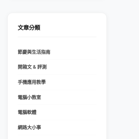
文章分類
節慶與生活指南
開箱文 & 評測
手機應用教學
電腦小教室
電腦軟體
網路大小事