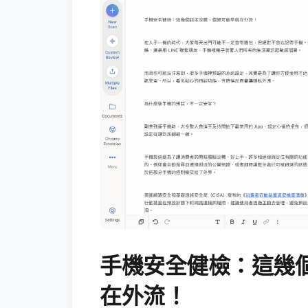
手機安全健檢：這幾
在外流！