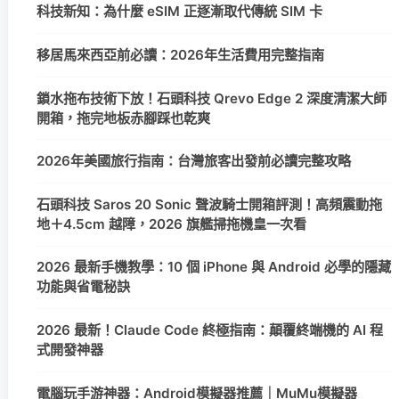
科技新知：為什麼 eSIM 正逐漸取代傳統 SIM 卡
移居馬來西亞前必讀：2026年生活費用完整指南
鎖水拖布技術下放！石頭科技 Qrevo Edge 2 深度清潔大師
開箱，拖完地板赤腳踩也乾爽
2026年美國旅行指南：台灣旅客出發前必讀完整攻略
石頭科技 Saros 20 Sonic 聲波騎士開箱評測！高頻震動拖
地＋4.5cm 越障，2026 旗艦掃拖機皇一次看
2026 最新手機教學：10 個 iPhone 與 Android 必學的隱藏
功能與省電秘訣
2026 最新！Claude Code 終極指南：顛覆終端機的 AI 程
式開發神器
電腦玩手游神器：Android模擬器推薦｜MuMu模擬器