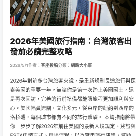
2026年美國旅行指南：台灣旅客出
發前必讀完整攻略
2026/5/1
作者：
客座投稿
分類：
網路大小事
2026年對許多台灣旅客來說，是重新規劃長途旅行與探
索美國的重要一年。無論你是第一次踏上美國國土，還
是再次回訪，完善的行前準備都能讓旅程更加順利與安
心。美國幅員遼闊，文化多元，從東岸的紐約到西岸的
洛杉磯，每個城市都有不同的旅行體驗。 本篇指南將帶
你一步步了解2026年前往美國的最新入境規定、簽證與
ESTA申請方式、機場流程，以及實用旅行建議，幫助