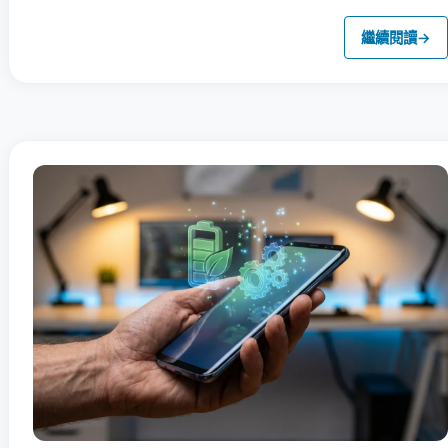
繼續閱讀
→