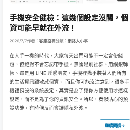
手機安全健檢：這幾個設定沒關，個
資可能早就在外流！
2026/7/7
作者：
客座投稿
分類：
網路大小事
在人手一機的時代，大家每天出門可能不一定會帶錢
包，但絕對不會忘記帶手機。無論是刷社群、用網銀轉
帳、還是用 LINE 聯繫朋友，手機裡幾乎裝著人們所有
的生活資訊跟敏感個資。 而且你可能沒注意到，很多手
機裡預設的系統設定，其實是為了讓你方便使用才這樣
設定，而不是為了你的資訊安全。所以，看似貼心的預
設功能，有時候反而會讓隱私外洩。
繼續閱讀
→