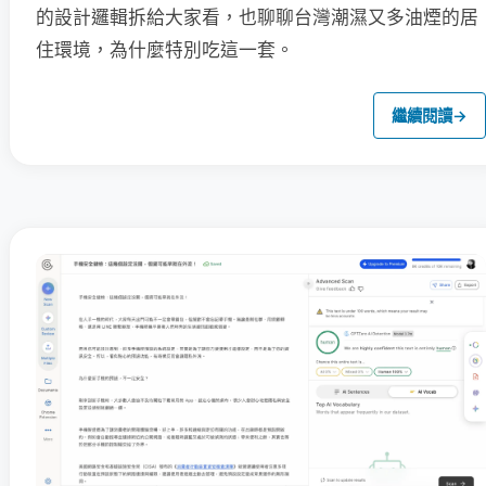
的設計邏輯拆給大家看，也聊聊台灣潮濕又多油煙的居
住環境，為什麼特別吃這一套。
繼續閱讀
→