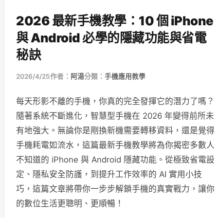
2026 最新手機教學：10 個 iPhone
與 Android 必學的隱藏功能與省電
秘訣
2026/4/25
作者：
阿湯
分類：
手機應用教學
每天形影不離的手機，你真的完全發揮它的潛力了嗎？
隨著系統不斷進化，智慧型手機在 2026 年變得前所未
有地強大。無論你是剛換新機需要轉移資料，還是覺得
手機耗電如流水，這篇最新手機教學將為你揭密多數人
不知道的 iPhone 與 Android 隱藏功能。從極致省電設
定、隱私安全防護，到提升工作效率的 AI 實用小技
巧，這篇文章將帶你一步步解鎖手機的真實戰力，讓你
的數位生活更聰明、更順暢！