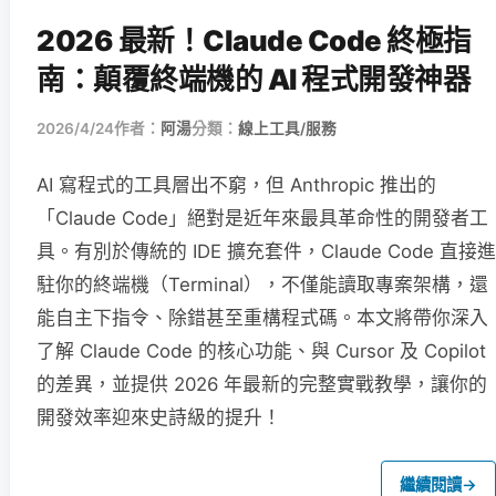
2026 最新！Claude Code 終極指
南：顛覆終端機的 AI 程式開發神器
2026/4/24
作者：
阿湯
分類：
線上工具/服務
AI 寫程式的工具層出不窮，但 Anthropic 推出的
「Claude Code」絕對是近年來最具革命性的開發者工
具。有別於傳統的 IDE 擴充套件，Claude Code 直接進
駐你的終端機（Terminal），不僅能讀取專案架構，還
能自主下指令、除錯甚至重構程式碼。本文將帶你深入
了解 Claude Code 的核心功能、與 Cursor 及 Copilot
的差異，並提供 2026 年最新的完整實戰教學，讓你的
開發效率迎來史詩級的提升！
繼續閱讀
→