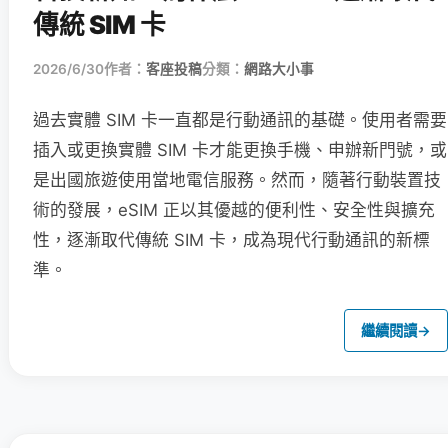
傳統 SIM 卡
2026/6/30
作者：
客座投稿
分類：
網路大小事
過去實體 SIM 卡一直都是行動通訊的基礎。使用者需要
插入或更換實體 SIM 卡才能更換手機、申辦新門號，或
是出國旅遊使用當地電信服務。然而，隨著行動裝置技
術的發展，eSIM 正以其優越的便利性、安全性與擴充
性，逐漸取代傳統 SIM 卡，成為現代行動通訊的新標
準。
繼續閱讀
→