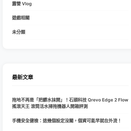
露營 Vlog
遊戲相關
未分類
最新文章
拖地不再是「把髒水抹開」！石頭科技 Qrevo Edge 2 Flow
搖滾天王 滾筒活水掃拖機器人開箱評測
手機安全健檢：這幾個設定沒關，個資可能早就在外流！