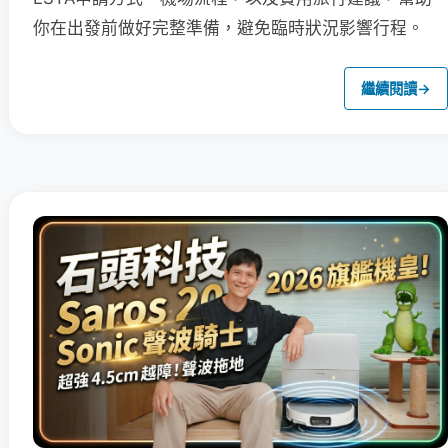
你在出發前做好完整準備，避免臨時狀況影響行程。
繼續閱讀
→